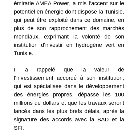
émiratie AMEA Power, a mis l’accent sur le
potentiel en énergie dont dispose la Tunisie,
qui peut être exploité dans ce domaine, en
plus de son rapprochement des marchés
mondiaux, exprimant la volonté de son
institution d’investir en hydrogène vert en
Tunisie.
Il a rappelé que la valeur de
l’investissement accordé à son institution,
qui est spécialisée dans le développement
des énergies propres, dépasse les 100
millions de dollars et que les travaux seront
lancés dans les plus brefs délais, après la
signature des accords avec la BAD et la
SFI.