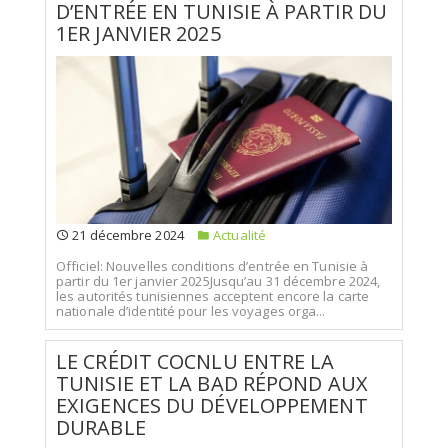
D’ENTRÉE EN TUNISIE À PARTIR DU
1ER JANVIER 2025
21 décembre 2024
Actualité
Officiel: Nouvelles conditions d’entrée en Tunisie à
partir du 1er janvier 2025Jusqu’au 31 décembre 2024,
les autorités tunisiennes acceptent encore la carte
nationale d’identité pour les voyages orga...
LE CRÉDIT COCNLU ENTRE LA
TUNISIE ET LA BAD RÉPOND AUX
EXIGENCES DU DÉVELOPPEMENT
DURABLE