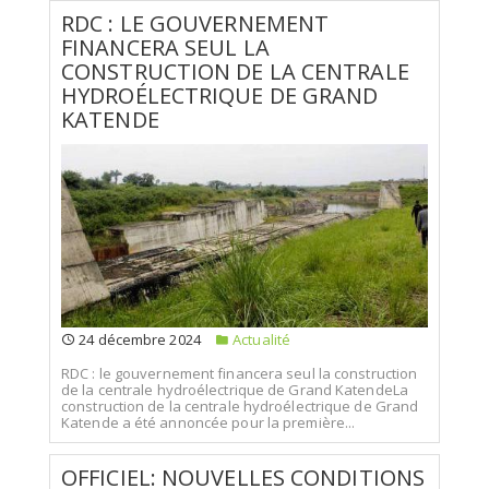
RDC : LE GOUVERNEMENT
FINANCERA SEUL LA
CONSTRUCTION DE LA CENTRALE
HYDROÉLECTRIQUE DE GRAND
KATENDE
24 décembre 2024
Actualité
RDC : le gouvernement financera seul la construction
de la centrale hydroélectrique de Grand KatendeLa
construction de la centrale hydroélectrique de Grand
Katende a été annoncée pour la première...
OFFICIEL: NOUVELLES CONDITIONS