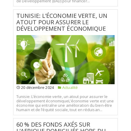
de Développement (BAD) pour financer...
TUNISIE: L’ÉCONOMIE VERTE, UN
ATOUT POUR ASSURER LE
DÉVELOPPEMENT ÉCONOMIQUE
20 décembre 2024
Actualité
Tunisie: L’économie verte, un atout pour assurer le
développement économiqueL’économie verte est une
économie qui entraîne une amélioration du bien-être
humain et de l’équité sociale, tout en réduisan...
60 % DES FONDS AXÉS SUR
L’AFRIQUE DOMICILIÉS HORS DU