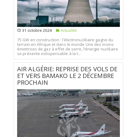
31 octobre 2024
Actualité
75 GW en construction : l’électronucléaire gagne du
terrain en Afrique et dans le monde Une des moins
émettrices de gaz à effet de serre, l’énergie nucléaire
se présente indispensable à la t...
AIR ALGÉRIE: REPRISE DES VOLS DE
ET VERS BAMAKO LE 2 DÉCEMBRE
PROCHAIN