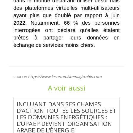
dans le monde déclarant utiliser désormais
des plateformes virtuelles multi-utilisateurs
ayant plus que doublé par rapport à juin
2022. Notamment, 66 % des personnes
interrogées ont déclaré qu’elles étaient
prêtes à partager leurs données en
échange de services moins chers.
source:
https://www.leconomistemaghrebin.com
A voir aussi
INCLUANT DANS SES CHAMPS
D’ACTION TOUTES LES SOURCES ET
LES DOMAINES ÉNERGÉTIQUES :
L’OPAEP DEVIENT ORGANISATION
ARABE DE L’ÉNERGIE