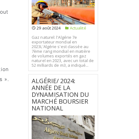
a
tout
e
29 août 2024
Actualité
Gaz naturel: l'Algérie 7e
exportateur mondial en
2023L'Algérie s'est classée au
7ème rang mondial en matière
de volumes exportés en gaz
naturel en 2023, avec un total de
52 milliards de m3, a indiqué...
tion
s ».
ALGÉRIE/ 2024:
ANNÉE DE LA
DYNAMISATION DU
MARCHÉ BOURSIER
NATIONAL