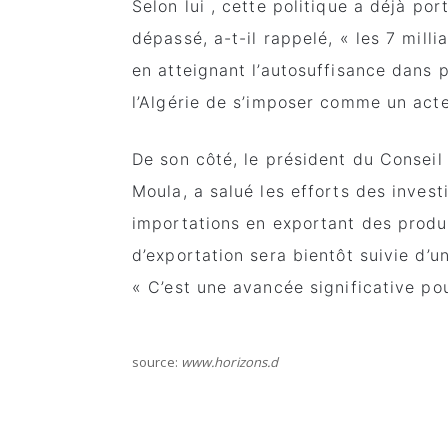
Selon lui , cette politique a déjà por
dépassé, a-t-il rappelé, « les 7 mill
en atteignant l’autosuffisance dans p
l’Algérie de s’imposer comme un acte
De son côté, le président du Conse
Moula, a salué les efforts des invest
importations en exportant des produi
d’exportation sera bientôt suivie d’u
« C’est une avancée significative pou
source:
www.horizons.d