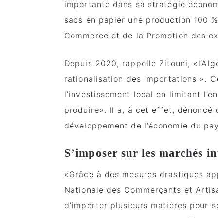
importante dans sa stratégie économ
sacs en papier une production 100 %
Commerce et de la Promotion des exp
Depuis 2020, rappelle Zitouni, «l’Al
rationalisation des importations ». C
l’investissement local en limitant l’
produire». Il a, à cet effet, dénoncé
développement de l’économie du pay
S’imposer sur les marchés i
«Grâce à des mesures drastiques app
Nationale des Commerçants et Artisa
d’importer plusieurs matières pour se