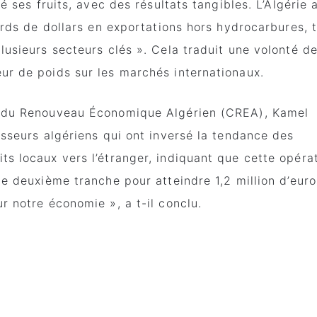
té ses fruits, avec des résultats tangibles. L’Algérie 
iards de dollars en exportations hors hydrocarbures, 
lusieurs secteurs clés ». Cela traduit une volonté d
ur de poids sur les marchés internationaux.
il du Renouveau Économique Algérien (CREA), Kamel
isseurs algériens qui ont inversé la tendance des
ts locaux vers l’étranger, indiquant que cette opéra
ne deuxième tranche pour atteindre 1,2 million d’euro
r notre économie », a t-il conclu.