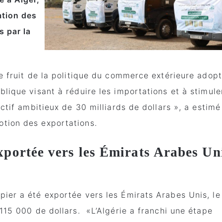
ation des
s par la
le fruit de la politique du commerce extérieure adop
blique visant à réduire les importations et à stimule
ectif ambitieux de 30 milliards de dollars », a estimé
tion des exportations.
xportée vers les Émirats Arabes Un
ier a été exportée vers les Émirats Arabes Unis, le
 115 000 de dollars. «L’Algérie a franchi une étape