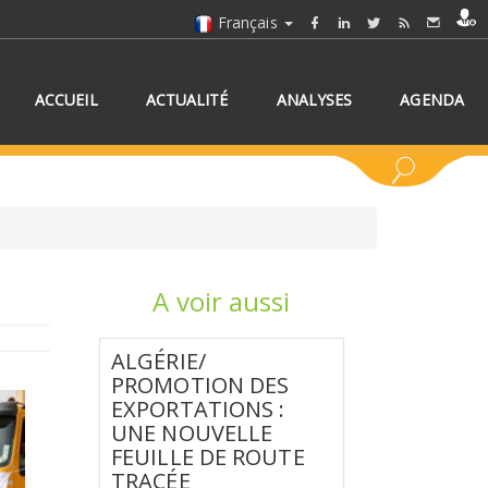
Français
ACCUEIL
ACTUALITÉ
ANALYSES
AGENDA
A voir aussi
NNEZ UN/DES PAYS
ALGÉRIE/
PROMOTION DES
EXPORTATIONS :
UNE NOUVELLE
FEUILLE DE ROUTE
TRACÉE