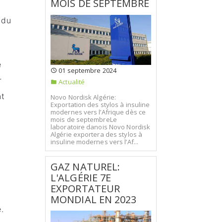
MOIS DE SEPTEMBRE
 du
e
01 septembre 2024
r
Actualité
nt
Novo Nordisk Algérie:
Exportation des stylos à insuline
modernes vers l’Afrique dès ce
mois de septembreLe
laboratoire danois Novo Nordisk
Algérie exportera des stylos à
insuline modernes vers l’Af...
GAZ NATUREL:
L'ALGÉRIE 7E
EXPORTATEUR
MONDIAL EN 2023
.