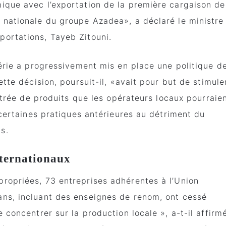
ique avec l’exportation de la première cargaison de
 nationale du groupe Azadea», a déclaré le ministre
ortations, Tayeb Zitouni.
gérie a progressivement mis en place une politique d
ette décision, poursuit-il, «avait pour but de stimule
entrée de produits que les opérateurs locaux pourraie
 certaines pratiques antérieures au détriment du
s.
nternationaux
ropriées, 73 entreprises adhérentes à l’Union
ns, incluant des enseignes de renom, ont cessé
 concentrer sur la production locale », a-t-il affirmé