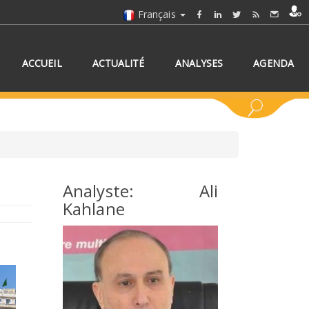
Français
ACCUEIL
ACTUALITÉ
ANALYSES
AGENDA
Analyste: Ali
Kahlane
NNEZ UN/DES PAYS