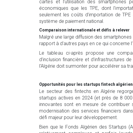
cartes et l’utilisation des smartphones 
économiques que les TPE, dont l'importat
seulement les coûts d'importation de TPE s
système de paiement national.
Comparaison internationale et défis à relever
Malgré une large diffusion des smartphones e
rapport à d'autres pays en ce qui concerne l'
Le tableau ci-après propose une compar
d'inclusion financière et d'infrastructures 
l'Algérie doit surmonter pour accélérer sa tr
Opportunités pour les startups fintech algérie
Le secteur des fintechs en Algérie regorg
startups actives en 2024 (et près de 8 000
innovantes sont en mesure de contribuer s
modernisation des services financiers dans
défi majeur pour leur développement.
Bien que le Fonds Algérien des Startups (A