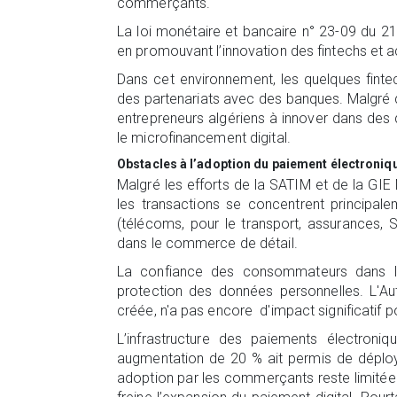
commerçants.
La loi monétaire et bancaire n° 23-09 du 21
en promouvant l’innovation des fintechs et a
Dans cet environnement, les quelques finte
des partenariats avec des banques. Malgré de
entrepreneurs algériens à innover dans des
le microfinancement digital.
Obstacles à l’adoption du paiement électroniq
Malgré les efforts de la SATIM et de la GIE 
les transactions se concentrent principal
(télécoms, pour le transport, assurances,
dans le commerce de détail.
La confiance des consommateurs dans la s
protection des données personnelles. L'A
créée, n'a pas encore d'impact significatif p
L’infrastructure des paiements électroni
augmentation de 20 % ait permis de déploy
adoption par les commerçants reste limitée