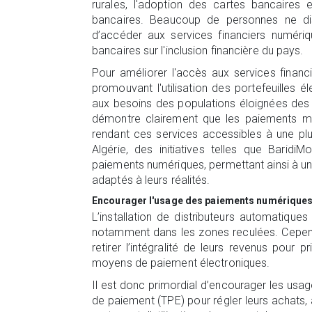
rurales, l'adoption des cartes bancaires 
bancaires. Beaucoup de personnes ne 
d’accéder aux services financiers numériq
bancaires sur l'inclusion financière du pays.
Pour améliorer l'accès aux services financi
promouvant l'utilisation des portefeuilles 
aux besoins des populations éloignées des
démontre clairement que les paiements mobi
rendant ces services accessibles à une plu
Algérie, des initiatives telles que Barid
paiements numériques, permettant ainsi à un
adaptés à leurs réalités.
Encourager l'usage des paiements numériques a
L’installation de distributeurs automatiques
notamment dans les zones reculées. Cependa
retirer l’intégralité de leurs revenus pour pri
moyens de paiement électroniques.
Il est donc primordial d’encourager les usag
de paiement (TPE) pour régler leurs achats, au