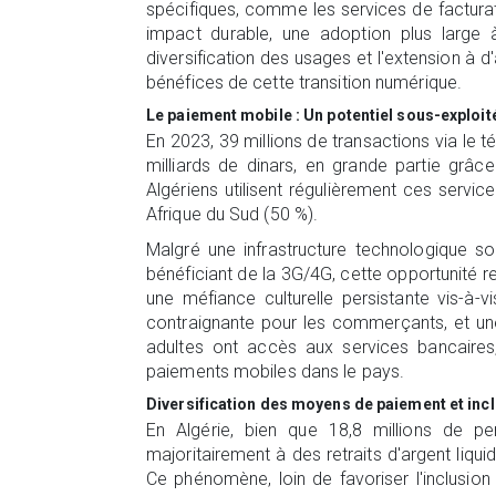
spécifiques, comme les services de facturat
impact durable, une adoption plus large à
diversification des usages et l'extension à 
bénéfices de cette transition numérique.
Le paiement mobile : Un potentiel sous-exploit
En 2023, 39 millions de transactions via le 
milliards de dinars, en grande partie gr
Algériens utilisent régulièrement ces servi
Afrique du Sud (50 %).
Malgré une infrastructure technologique s
bénéficiant de la 3G/4G, cette opportunité r
une méfiance culturelle persistante vis-à-
contraignante pour les commerçants, et une
adultes ont accès aux services bancaires
paiements mobiles dans le pays.
Diversification des moyens de paiement et incl
En Algérie, bien que 18,8 millions de p
majoritairement à des retraits d'argent liqui
Ce phénomène, loin de favoriser l'inclusio