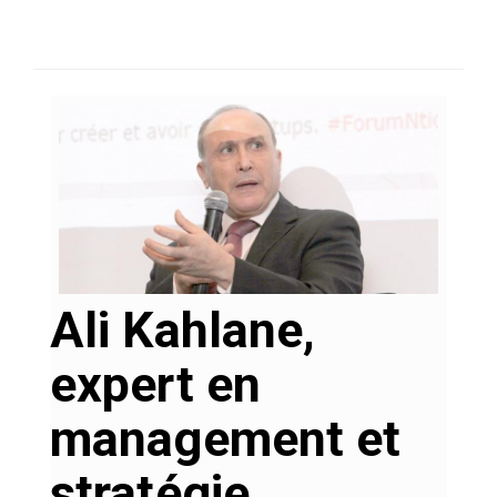
SÉLECTIONNEZ UN/DES PAYS
Ali Kahlane,
expert en
management et
stratégie