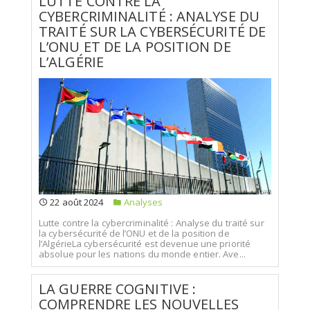
LUTTE CONTRE LA
CYBERCRIMINALITÉ : ANALYSE DU
TRAITÉ SUR LA CYBERSÉCURITÉ DE
L’ONU ET DE LA POSITION DE
L’ALGÉRIE
22 août 2024
Analyses
Lutte contre la cybercriminalité : Analyse du traité sur
la cybersécurité de l’ONU et de la position de
l’AlgérieLa cybersécurité est devenue une priorité
absolue pour les nations du monde entier. Ave...
LA GUERRE COGNITIVE :
COMPRENDRE LES NOUVELLES