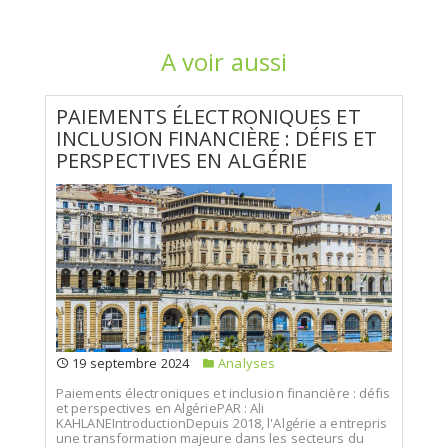
A voir aussi
PAIEMENTS ÉLECTRONIQUES ET
INCLUSION FINANCIÈRE : DÉFIS ET
PERSPECTIVES EN ALGÉRIE
19 septembre 2024
Analyses
Paiements électroniques et inclusion financière : défis
et perspectives en AlgériePAR : Ali
KAHLANEIntroductionDepuis 2018, l'Algérie a entrepris
une transformation majeure dans les secteurs du