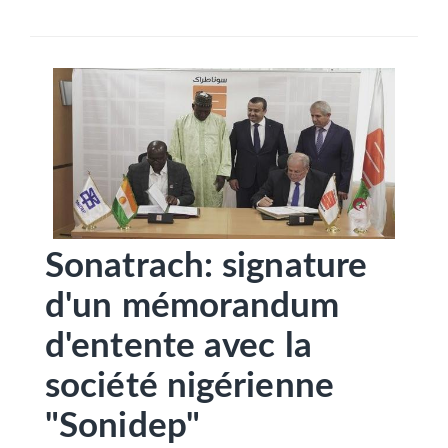
SÉLECTIONNEZ UN/DES PAYS
Sonatrach: signature
d'un mémorandum
d'entente avec la
société nigérienne
"Sonidep"