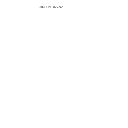
source:
aps.dz