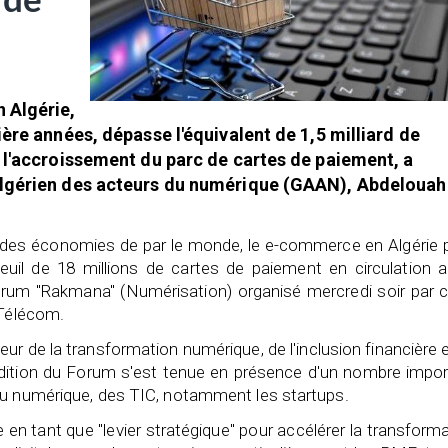
 de
 Algérie,
ère années, dépasse l'équivalent de 1,5 milliard de
 l'accroissement du parc de cartes de paiement, a
algérien des acteurs du numérique (GAAN), Abdeloua
ns des économies de par le monde, le e-commerce en Algérie
seuil de 18 millions de cartes de paiement en circulation 
rum "Rakmana" (Numérisation) organisé mercredi soir par c
 Télécom.
r de la transformation numérique, de l'inclusion financière 
ition du Forum s'est tenue en présence d'un nombre impor
du numérique, des TIC, notamment les startups.
n tant que "levier stratégique" pour accélérer la transform