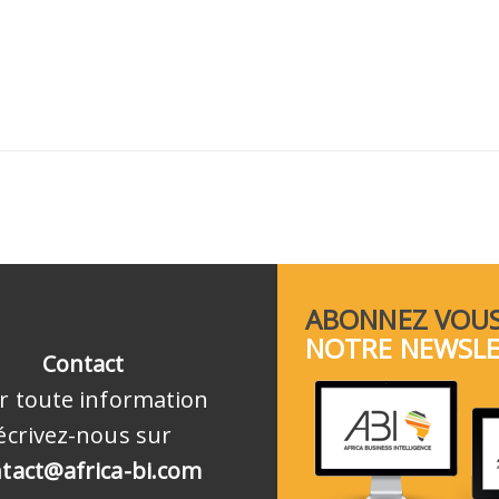
ABONNEZ VOUS
NOTRE NEWSL
Contact
r toute information
écrivez-nous sur
tact@africa-bi.com