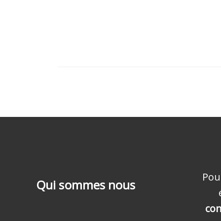
Pou
Qui sommes nous
con