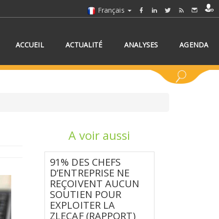
Français
ACCUEIL
ACTUALITÉ
ANALYSES
AGENDA
A voir aussi
NNEZ UN/DES PAYS
91% DES CHEFS
D’ENTREPRISE NE
REÇOIVENT AUCUN
SOUTIEN POUR
EXPLOITER LA
ZLECAF (RAPPORT)