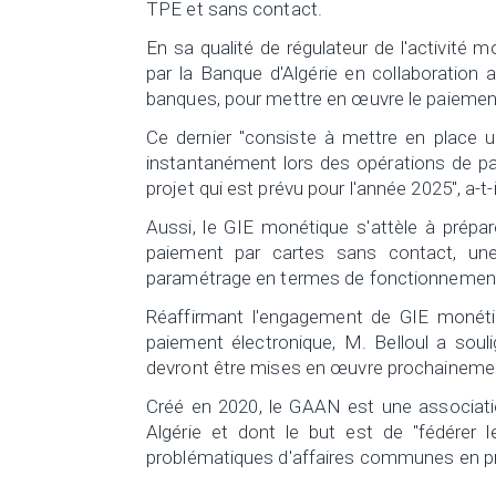
TPE et sans contact.
En sa qualité de régulateur de l'activité mo
par la Banque d'Algérie en collaboration 
banques, pour mettre en œuvre le paiemen
Ce dernier "consiste à mettre en place 
instantanément lors des opérations de pa
projet qui est prévu pour l'année 2025", a-t-i
Aussi, le GIE monétique s'attèle à prépare
paiement par cartes sans contact, une
paramétrage en termes de fonctionnement 
Réaffirmant l'engagement de GIE monétiq
paiement électronique, M. Belloul a souli
devront être mises en œuvre prochainement
Créé en 2020, le GAAN est une associatio
Algérie et dont le but est de "fédérer
problématiques d'affaires communes en pr