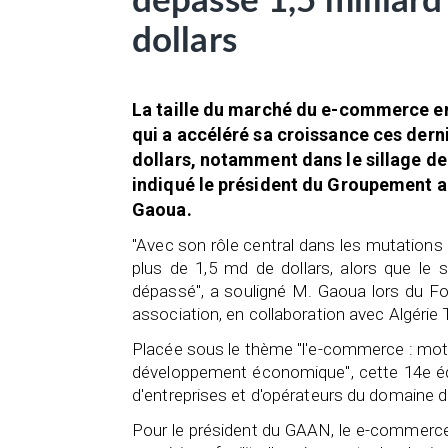
dépassé 1,5 milliard
dollars
La taille du marché du e-commerce en
qui a accéléré sa croissance ces derni
dollars, notamment dans le sillage de
indiqué le président du Groupement 
Gaoua.
''Avec son rôle central dans les mutatio
plus de 1,5 md de dollars, alors que le 
dépassé", a souligné M. Gaoua lors du Fo
association, en collaboration avec Algérie
Placée sous le thème "l'e-commerce : moteu
développement économique", cette 14e éd
d'entreprises et d'opérateurs du domaine 
Pour le président du GAAN, le e-commerce e