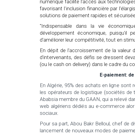
numérique facilite l'accès aux technologies
favorisant l'inclusion financière par l'éla
solutions de paiement rapides et sécurisé
"Indispensable dans la vie économiqu
développement économique, puisqu'il 
d'améliorer leur compétitivité, tout en st
En dépit de l'accroissement de la valeur 
d'intervenants, des défis se dressent dev
(ou le cash on delivery) dans le cadre du c
E-paiement: de 
En Algérie, 95% des achats en ligne sont
les opérateurs de logistique (sociétés de 
Ababsia membre du GAAN, qui a relevé dan
web algériens dédiés au e-commerce alors
sociaux.
Pour sa part, Abou Bakr Belloul, chef de d
lancement de nouveaux modes de paiement 