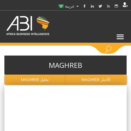
عربية
كلمات مفتاحية
MAGHREB
اختر قطاع / القطاعات
الأخبار MAGHREB
تحليل MAGHREB
حدد ملفا
حدد الفرع
حدد الفئة