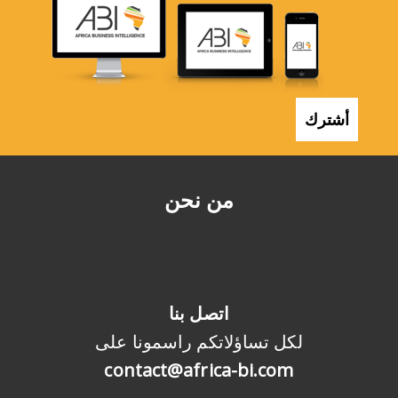
أشترك
من نحن
اتصل بنا
لكل تساؤلاتكم راسمونا على
contact@africa-bi.com