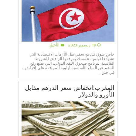
19 ديسمبر 2023
الأخبار
خاص سوق في تونسفي ظل الأزمات الاقتصادية التي
تشهدها تونس، تتمسك بموقفها الرافض للشروط
القاسية، لبرنامج صندوق النقد الدولي، التي تضع رفع
الدعم عن السلع الأساسية أولوية للموافقة على إقراضها،
في حين...
المغرب:انخفاض سعر الدرهم مقابل
الأورو والدولار