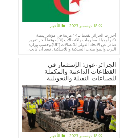
18 ديسمبر 2023
الأخبار
أحرزت الجزائر تقدما بـ 14 مرتبة في مؤشر تنمية
تكنولوجيا المعلومات والاتصالات (IDI)، وفقا لآخر تقرير
صادر عن الاتحاد الدولي للاتصالات (UIT).وحسب وزارة
البريد والمواصلات السلكية واللاسلكية، فبعد أن كانت...
الجزائر-عون: الإستثمار في
القطاعات الداعمة والمكملة
للصناعات الثقيلة والتحويلية
18 ديسمبر 2023
الأخبار