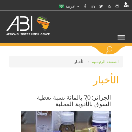
عربية
كلمات مفتاحية
الصفحة الرئيسية
الأخبار
الأخبار
اختر قطاع / القطاعات
حدد ملفا
الجزائر: 70 بالمائة نسبة تغطية
السوق بالأدوية المحلية
حدد الفرع
حدد الفئة