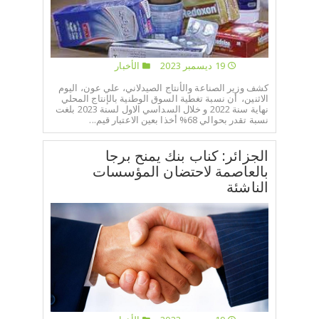
اختر بلدا/بلدان
19 ديسمبر 2023
الأخبار
كشف وزير الصناعة والأنتاج الصيدلاني، علي عون، اليوم
الاثنين، أن نسبة تغطية السوق الوطنية بالإنتاج المحلي
نهاية سنة 2022 و خلال السداسي الاول لسنة 2023 بلغت
نسبة تقدر بحوالي 68% أخذا بعين الاعتبار قيم...
الجزائر: كناب بنك يمنح برجا
بالعاصمة لاحتضان المؤسسات
الناشئة