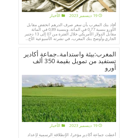
19 ديسمبر 2023
الأخبار
أفاد بنك المغرب بأن سعر صرف الدرهم انخفض مقابل
الأورو بنسبة 0,77 في المائة، وبنسبة 0,89 في المائة
مقابل الدولار الأمريكي خلال الفترة من 07 إلى 13 دجنبر
الجاري.وأوضح بنك المغرب، في نشرته الأسبوعية الأخ...
المغرب:بيئة واستدامة..جماعة أكادير
تستفيد من تمويل بقيمة 350 ألف
أورو
19 ديسمبر 2023
الأخبار
أعطت جماعة أكادير مؤخرا، الإنطلاقة الرسمية لإعداد