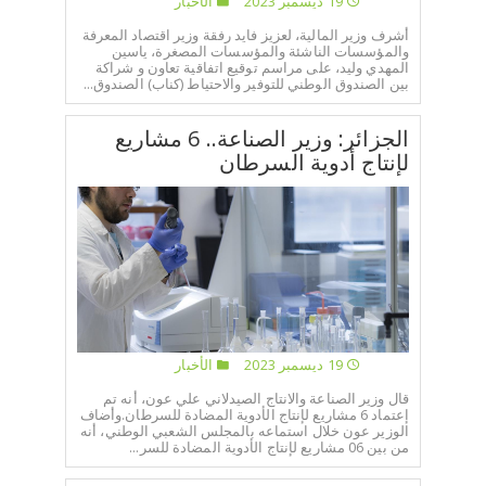
19 ديسمبر 2023
الأخبار
أشرف وزير المالية، لعزيز فايد رفقة وزير اقتصاد المعرفة
والمؤسسات الناشئة والمؤسسات المصغرة، ياسين
المهدي وليد، على مراسم توقيع اتفاقية تعاون و شراكة
بين الصندوق الوطني للتوفير والاحتياط (كناب) الصندوق...
الجزائر: وزير الصناعة.. 6 مشاريع
لإنتاج أدوية السرطان
19 ديسمبر 2023
الأخبار
قال وزير الصناعة والانتاج الصيدلاني علي عون، أنه تم
إعتماد 6 مشاريع لإنتاج الأدوية المضادة للسرطان.وأضاف
الوزير عون خلال استماعه بالمجلس الشعبي الوطني، أنه
من بين 06 مشاريع لإنتاج الأدوية المضادة للسر...