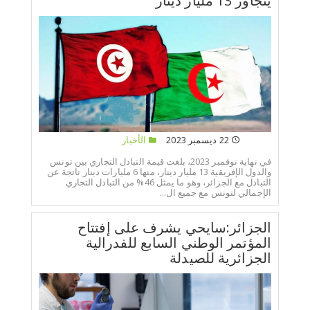
يتجاوز 13 مليار دينار
22 ديسمبر 2023
الأخبار
في نهاية نوفمبر 2023، بلغت قيمة التبادل التجاري بين تونس
والدول الإفريقية 13 مليار دينار، منها 6 مليارات دينار ناتجة عن
التبادل مع الجزائر، وهو ما يمثل 46% من التبادل التجاري
الإجمالي لتونس مع جميع ال...
الجزائر:سايحي يشرف على إفتتاح
المؤتمر الوطني السابع للفدرالية
الجزائرية للصيدلة