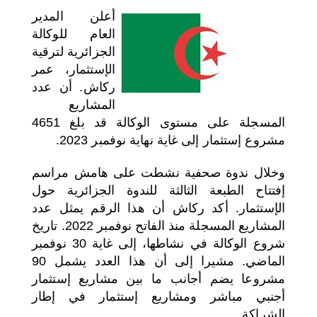
أعلن المدير
اختر بلدا/بلدان
العام للوكالة
الجزائرية لترقية
الإستثمار، عمر
ركاش. أن عدد
المشاريع
المسجلة على مستوى الوكالة قد بلغ 4651
مشروع إستثمار إلى غاية نهاية نوفمبر 2023.
وخلال ندوة صحفية نشطت على هامش مراسم
إفتتاح الطبعة الثالثة للندوة الجزائرية حول
الإستثمار. أكد ركاش أن هذا الرقم يمثل عدد
المشاريع المسجلة منذ الفاتح نوفمبر 2022. تاريخ
شروع الوكالة في نشاطها، إلى غاية 30 نوفمبر
الماضي. مشيرا إلى أن هذا العدد يشمل 90
مشروعا يضم أجانب ما بين مشاريع إستثمار
أجنبي مباشر ومشاريع إستثمار في إطار
الشراكة.