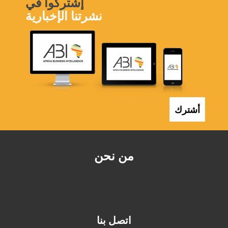
إشتركوا في
نشرتنا الإخبارية
أشترك
من نحن
اتصل بنا