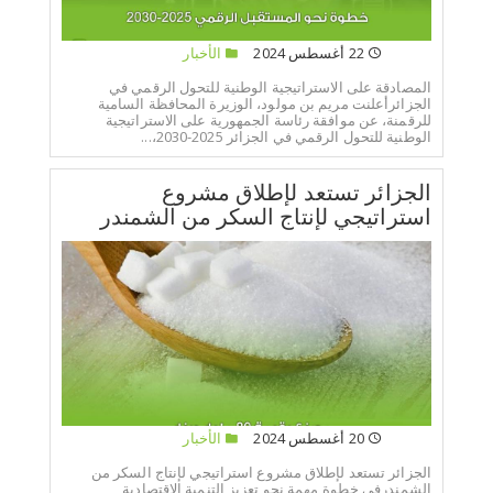
22 أغسطس 2024
الأخبار
المصادقة على الاستراتيجية الوطنية للتحول الرقمي في
الجزائرأعلنت مريم بن مولود، الوزيرة المحافظة السامية
للرقمنة، عن موافقة رئاسة الجمهورية على الاستراتيجية
الوطنية للتحول الرقمي في الجزائر 2025-2030،...
الجزائر تستعد لإطلاق مشروع
استراتيجي لإنتاج السكر من الشمندر
20 أغسطس 2024
الأخبار
الجزائر تستعد لإطلاق مشروع استراتيجي لإنتاج السكر من
الشمندرفي خطوة مهمة نحو تعزيز التنمية الاقتصادية