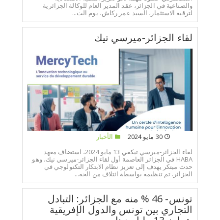
والصناعية في الجزائر، عقد المدير العام للوكالة الجزائرية
لترقية الاستثمار، السيد عمر ركاش، يوم الث...
لقاء الجزائر-ميرسي تيك
30 مايو 2024
الأخبار
لقاء الجزائر-ميرسي تيكفي 13 مايو 2024، استضاف معهد
HABA في الجزائر العاصمة أول لقاء الجزائر-ميرسي تيك، وهو
حدث مبتكر يهدف إلى تعزيز نظام الابتكار التكنولوجي في
الجزائر. تم تنظيمه بواسطة ائتلاف من الجه...
تونس- 46 % منه مع الجزائر: التبادل
التجاري بين تونس والدول الإفريقية