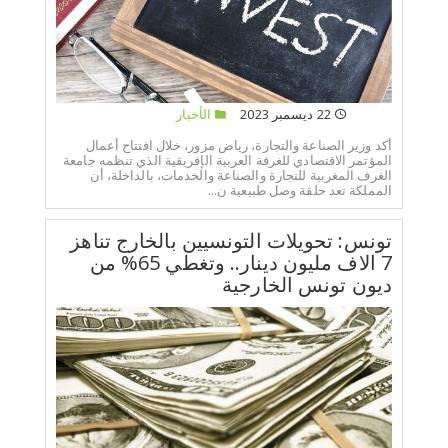
22 ديسمبر 2023
الأخبار
أكد وزير الصناعة والتجارة، رياض مزور، خلال افتتاح أعمال
المؤتمر الاقتصادي للغرفة العربية الإفريقية الذي تنظمه جامعة
الغرف المغربية للتجارة والصناعة والخدمات، بالداخلة، أن
المملكة تعد حلقة وصل طبيعية ن...
تونس: تحويلات التونسيين بالخارج تناهز
7 الاف مليون دينار.. وتغطي 65% من
ديون تونس الخارجية