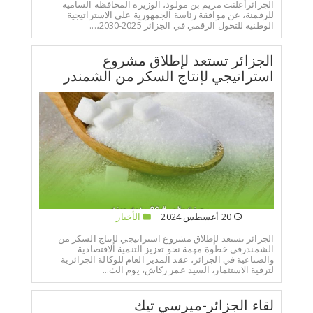
الجزائرأعلنت مريم بن مولود، الوزيرة المحافظة السامية
للرقمنة، عن موافقة رئاسة الجمهورية على الاستراتيجية
الوطنية للتحول الرقمي في الجزائر 2025-2030،...
الجزائر تستعد لإطلاق مشروع
استراتيجي لإنتاج السكر من الشمندر
20 أغسطس 2024
الأخبار
الجزائر تستعد لإطلاق مشروع استراتيجي لإنتاج السكر من
الشمندرفي خطوة مهمة نحو تعزيز التنمية الاقتصادية
والصناعية في الجزائر، عقد المدير العام للوكالة الجزائرية
لترقية الاستثمار، السيد عمر ركاش، يوم الث...
لقاء الجزائر-ميرسي تيك