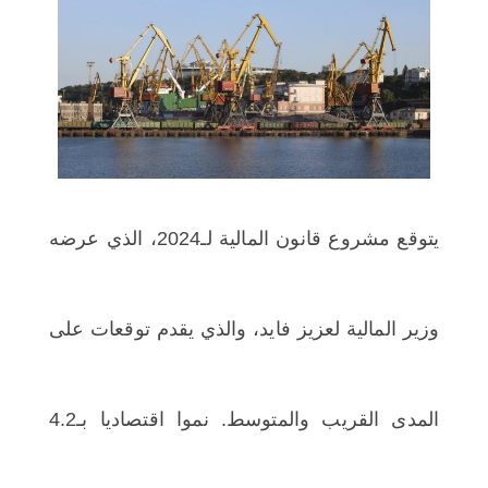
اختر بلدا/بلدان
يتوقع مشروع قانون المالية لـ2024، الذي عرضه
وزير المالية لعزيز فايد، والذي يقدم توقعات على
المدى القريب والمتوسط. نموا اقتصاديا بـ4.2