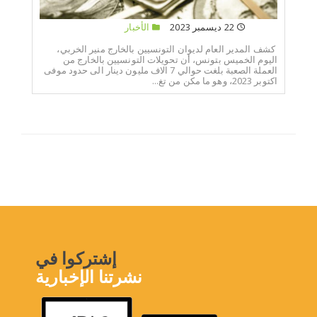
22 ديسمبر 2023
الأخبار
كشف المدير العام لديوان التونسيين بالخارج منير الخربي،
اليوم الخميس بتونس، أن تحويلات التونسيين بالخارج من
العملة الصعبة بلغت حوالي 7 الاف مليون دينار الى حدود موفى
اكتوبر 2023، وهو ما مكن من تغ...
إشتركوا في
نشرتنا الإخبارية