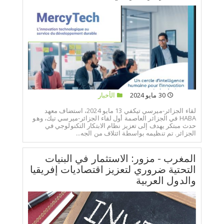
30 مايو 2024
الأخبار
لقاء الجزائر-ميرسي تيكفي 13 مايو 2024، استضاف معهد
HABA في الجزائر العاصمة أول لقاء الجزائر-ميرسي تيك، وهو
حدث مبتكر يهدف إلى تعزيز نظام الابتكار التكنولوجي في
الجزائر. تم تنظيمه بواسطة ائتلاف من الجه...
المغرب - مزور: الاستثمار في البنيات
التحتية ضروري لتعزيز اقتصاديات إفريقيا
والدول العربية