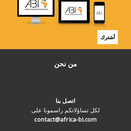
أشترك
من نحن
اتصل بنا
لكل تساؤلاتكم راسمونا على
contact@africa-bi.com