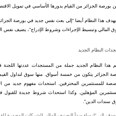
ن بورصة الجزائر من القيام بدورها الأساسي في تمويل الاقتصا
يهدف هذا النظام أيضا “إلى بعث نفس جديد في بورصة الجزائر
ق المالي وتبسيط الإجراءات وشروط الإدراج”، يضيف نفس الب
دات النظام الجديد
 هذا النظام الجديد جملة من المستجدات عددتها اللجنة ف
صة الجزائر يتكون من خمسة أسواق. منها سوق لتداول القيم
صة للمستثمرين المحترفين. استحداث مفهوم جديد من الم
ستثمرين المؤهلين. وكذا استحداث شروط جديدة للقبول
 سندات الدين”.
يهدف إلى “إرساء مبدأ التصنيف المالي للشركات المصدرة للقر