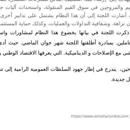
ييم والمروجين في سوق القيم المنقولة، واستحداث آليات جد
 أشارت اللجنة إلى أن هذا النظام يشتمل على تدابير أخرى
 نزاهة. وشفافية التداولات والعمليات. وكذلك حماية المستثمر
ذكرت اللجنة في بيانها بخضوع هذا النظام لمشاورات واس
عاملين. بمبادرة أطلقتها اللجنة شهر جوان الماضي. حيث أد
ى مع الإصلاحات و الديناميكية. التي يعرفها الاقتصاد الوطني 
ين، يندرج في إطار جهود السلطات العمومية الرامية إلى تنو
ل جديدة.
https://www.ennaharonline.com