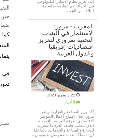
إلى تعزيز نظام الابتكار التكنولوجي
في الجزائر. تم تنظيمه بواسطة
التق
ائتلاف من الجه...
حين،
ضمان
المغرب - مزور:
الاستثمار في البنيات
كما 
التحتية ضروري لتعزيز
المت
اقتصاديات إفريقيا
والدول العربية
يتماش
في ح
تموي
22 ديسمبر 2023
الأخبار
أكد وزير الصناعة والتجارة، رياض
مزور، خلال افتتاح أعمال المؤتمر
الاقتصادي للغرفة العربية الإفريقية
مصدر:
الذي تنظمه جامعة الغرف المغربية
للتجارة والصناعة والخدمات، بالداخلة،
أن المملكة تعد حلقة وصل طبيعية ن...