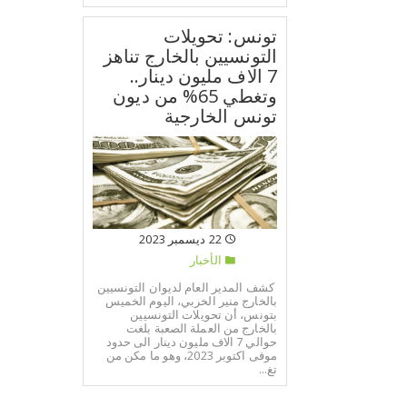
تونس: تحويلات
التونسيين بالخارج تناهز
7 الاف مليون دينار..
وتغطي 65% من ديون
تونس الخارجية
22 ديسمبر 2023
الأخبار
كشف المدير العام لديوان التونسيين
بالخارج منير الخربي، اليوم الخميس
بتونس، أن تحويلات التونسيين
بالخارج من العملة الصعبة بلغت
حوالي 7 الاف مليون دينار الى حدود
موفى اكتوبر 2023، وهو ما مكن من
تغ...