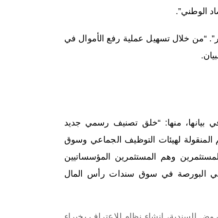
د الوطني”.
”. “من خلال تسهيل عملية رفع الأموال في
يان.
ي بيانها، منها: “خلق تصنيف رسمي جديد
 المنقولة لهيئات التوظيف الجماعي وسوق
ستثمرين وهم المستثمرين المؤسساتيين
 في البورصة في سوق سندات رأس المال
وض السندية، إنشاء نظام للاعتراف بخبراء