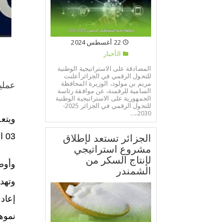
22 أغسطس 2024
الأخبار
المصادقة على الاستراتيجية الوطنية
للتحول الرقمي في الجزائرأعلنت
مريم بن مولود، الوزيرة المحافظة
عملي
السامية للرقمنة، عن موافقة رئاسة
الجمهورية على الاستراتيجية الوطنية
للتحول الرقمي في الجزائر 2025-
2030،...
03 المؤرخ في 18 نوفمبر 1997″. وفقا لذات المصدر.
الجزائر تستعد لإطلاق
مشروع استراتيجي
لإنتاج السكر من
وأوض
الشمندر
وتهد
إعاد
نموه