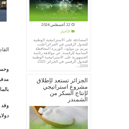
22 أغسطس 2024
الأخبار
المصادقة على الاستراتيجية الوطنية
للتحول الرقمي في الجزائرأعلنت
مريم بن مولود، الوزيرة المحافظة
القادمة. م
السامية للرقمنة، عن موافقة رئاسة
الجمهورية على الاستراتيجية الوطنية
للتحول الرقمي في الجزائر 2025-
2030،...
الجزائر تستعد لإطلاق
مشروع استراتيجي
بالمائة”. و
لإنتاج السكر من
الشمندر
دولا