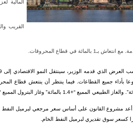
المالية لع
ع انتعاش بـ1 بالمائة في قطاع المحروقات.
الغاز الطبيعي المميع “+1.4 بالمائة” وغاز البترول المميع “+1.1 بالمائة”.
را كسعر سوق تقديري لبرميل النفط الخام.