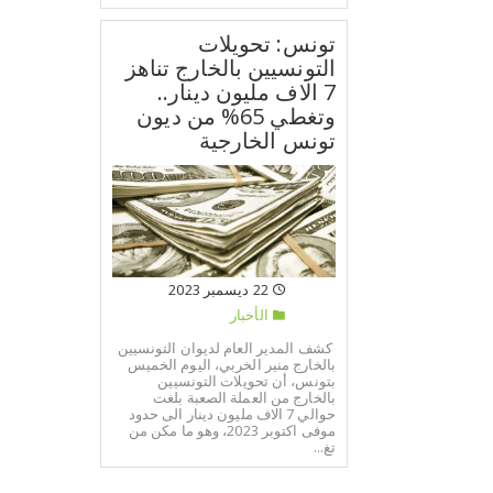
تونس: تحويلات
التونسيين بالخارج تناهز
7 الاف مليون دينار..
وتغطي 65% من ديون
تونس الخارجية
22 ديسمبر 2023
الأخبار
كشف المدير العام لديوان التونسيين
بالخارج منير الخربي، اليوم الخميس
بتونس، أن تحويلات التونسيين
بالخارج من العملة الصعبة بلغت
حوالي 7 الاف مليون دينار الى حدود
موفى اكتوبر 2023، وهو ما مكن من
تغ...