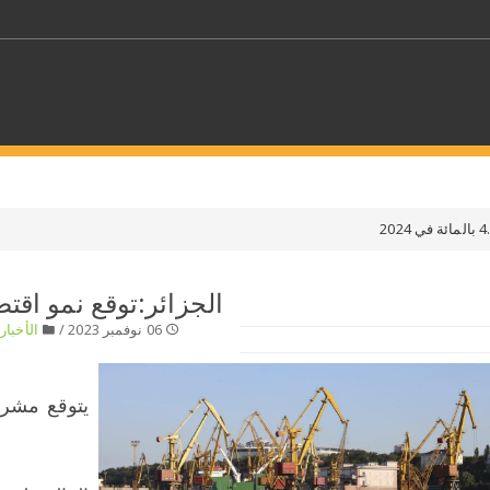
كلمات مفتاحية
حدد ملفا
الجزائر:توقع نمو اقتصادي بـ4.2 بالم
06 نوفمبر 2023 /
الأخبار
/
 بلدا/بلدان
حدد الفئة