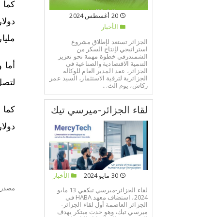
20 أغسطس 2024
الأخبار
مليار
الجزائر تستعد لإطلاق مشروع
استراتيجي لإنتاج السكر من
الشمندرفي خطوة مهمة نحو تعزيز
التنمية الاقتصادية والصناعية في
الجزائر، عقد المدير العام للوكالة
الجزائرية لترقية الاستثمار، السيد عمر
لتصل إلى 43,5 مليار دولار, ثم تصعد الى
ركاش، يوم الث...
لقاء الجزائر-ميرسي تيك
دولار و4,2 مليار دولار سنتي 2025
30 مايو 2024
الأخبار
مصدر:
لقاء الجزائر-ميرسي تيكفي 13 مايو
2024، استضاف معهد HABA في
الجزائر العاصمة أول لقاء الجزائر-
ميرسي تيك، وهو حدث مبتكر يهدف