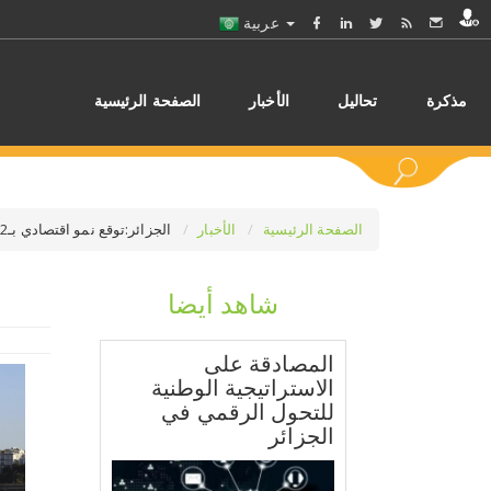
عربية
مذكرة
تحاليل
الأخبار
الصفحة الرئيسية
الصفحة الرئيسية
الأخبار
الجزائر:توقع نمو اقتصادي بـ4.2 بالمائة في 2024
شاهد أيضا
اختر
المصادقة على
الاستراتيجية الوطنية
للتحول الرقمي في
الجزائر