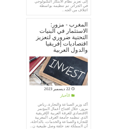
إلى تعزيز نظام الابتكار التكنولوجي
في الجزائر. تم تنظيمه بواسطة
ائتلاف من الجه...
المغرب - مزور:
الاستثمار في البنيات
التحتية ضروري لتعزيز
اقتصاديات إفريقيا
والدول العربية
22 ديسمبر 2023
الأخبار
أكد وزير الصناعة والتجارة، رياض
مزور، خلال افتتاح أعمال المؤتمر
الاقتصادي للغرفة العربية الإفريقية
الذي تنظمه جامعة الغرف المغربية
للتجارة والصناعة والخدمات، بالداخلة،
أن المملكة تعد حلقة وصل طبيعية ن...