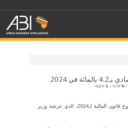
اختر قطاع / القطاعات
ائة في 2024
HEJER
1078 /
حدد الفرع
يتوقع مشروع قانون المالية لـ2024، الذي عرضه وزير