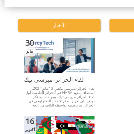
الأخبار
30
مايو
لقاء الجزائر-ميرسي تيك
لقاء الجزائر-ميرسي تيكفي 13 مايو 2024،
استضاف معهد HABA في الجزائر العاصمة أول
لقاء الجزائر-ميرسي تيك، وهو حدث مبتكر
يهدف إلى تعزيز نظام الابتكار التكنولوجي في
الجزائر. تم تنظيمه بواسطة ائتلاف من الجه...
16
أكتوبر