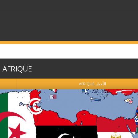
كلمات مفتاحية
AFRIQUE
حدد ملفا
الأخبار AFRIQUE
 بلدا/بلدان
حدد الفئة