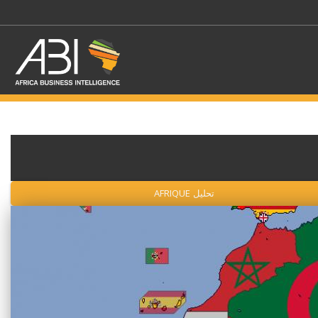
اختر قطاع / القطاعات
تحليل AFRIQUE
حدد الفرع