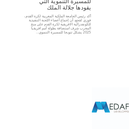
للمسيرة التنموية التي
يقودها جلالة الملك
أكد رئيس الجامعة الملكية المغربية لكرة القدم،
فوزي لقجع، أن إجماع أعضاء اللجنة التنفيذية
للكونفدرالية الافريقية لكرة القدم على منح
المغرب شرف استضافة بطولة أمم افريقيا
2025 يشكل تتويجا للمسيرة التنموي...