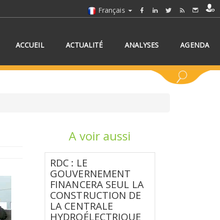
Français
ACCUEIL
ACTUALITÉ
ANALYSES
AGENDA
A voir aussi
NNEZ UN/DES PAYS
RDC : LE
GOUVERNEMENT
FINANCERA SEUL LA
CONSTRUCTION DE
LA CENTRALE
HYDROÉLECTRIQUE