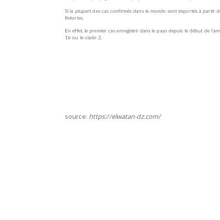
Si la plupart des cas confirmés dans le monde sont importés à partir
théories.
En effet, le premier cas enregistré dans le pays depuis le début de l’
1b ou le clade 2.
source:
https://elwatan-dz.com/