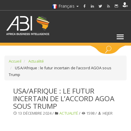
Français
MOTS CLÉS
Accueil
Actualité
USA/Afrique : le futur incertain de l’accord AGOA sous
Trump
SÉLECTIONNEZ UN/DES SECTEURS
USA/AFRIQUE : LE FUTUR
SÉLECTIONNEZ UN DOSSIER
INCERTAIN DE L’ACCORD AGOA
SOUS TRUMP
SELECTIONNEZ UNE SECTION
13 DÉCEMBRE 2024 /
ACTUALITÉ
/
1598 /
HEJER
SÉLECTIONNEZ UNE CATÉGORIE