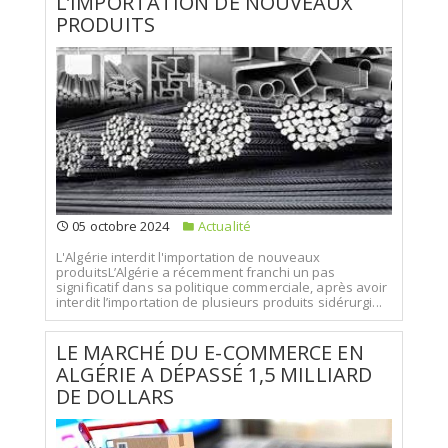
L’IMPORTATION DE NOUVEAUX
PRODUITS
05 octobre 2024
Actualité
L'Algérie interdit l'importation de nouveaux
produitsL’Algérie a récemment franchi un pas
significatif dans sa politique commerciale, après avoir
interdit l’importation de plusieurs produits sidérurgi...
LE MARCHÉ DU E-COMMERCE EN
ALGÉRIE A DÉPASSÉ 1,5 MILLIARD
DE DOLLARS