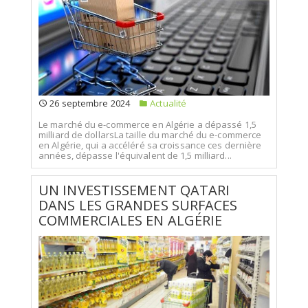
26 septembre 2024
Actualité
Le marché du e-commerce en Algérie a dépassé 1,5
milliard de dollarsLa taille du marché du e-commerce
en Algérie, qui a accéléré sa croissance ces dernière
années, dépasse l'équivalent de 1,5 milliard...
UN INVESTISSEMENT QATARI
DANS LES GRANDES SURFACES
COMMERCIALES EN ALGÉRIE