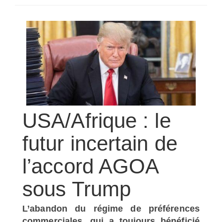
SÉLECTIONNEZ UN/DES PAYS
USA/Afrique : le
futur incertain de
l’accord AGOA
sous Trump
L’abandon du régime de préférences
commerciales, qui a toujours bénéficié