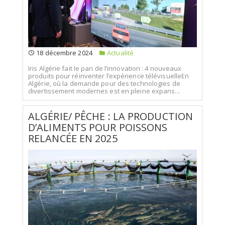
18 décembre 2024
Actualité
Iris Algérie fait le pari de l’innovation : 4 nouveaux
produits pour réinventer l’expérience télévisuelleEn
Algérie, où la demande pour des technologies de
divertissement modernes est en pleine expans...
ALGÉRIE/ PÊCHE : LA PRODUCTION
D’ALIMENTS POUR POISSONS
RELANCÉE EN 2025