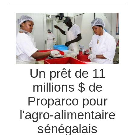
SÉLECTIONNEZ UN/DES PAYS
Un prêt de 11
millions $ de
Proparco pour
l'agro-alimentaire
sénégalais