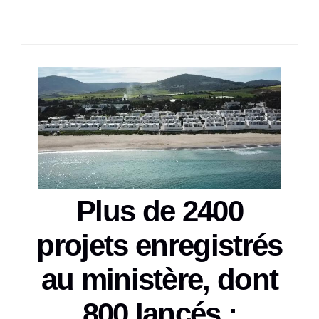
SÉLECTIONNEZ UN/DES PAYS
Plus de 2400
projets enregistrés
au ministère, dont
800 lancés :