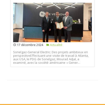
17 décembre 2024
Actualité
Sonelgaz-General Electric: Des projets ambitieux en
perspectiveEffectuant une visite de travail à Atlanta,
aux USA, le PDG de Sonelgaz, Mourad Adjal, a
examiné, avec la société américaine « Gener...