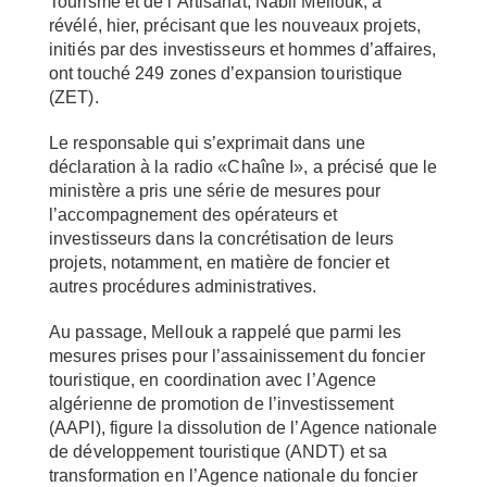
Tourisme et de l’Artisanat, Nabil Mellouk, a
révélé, hier, précisant que les nouveaux projets,
initiés par des investisseurs et hommes d’affaires,
ont touché 249 zones d’expansion touristique
(ZET).
Le responsable qui s’exprimait dans une
déclaration à la radio «Chaîne I», a précisé que le
ministère a pris une série de mesures pour
l’accompagnement des opérateurs et
investisseurs dans la concrétisation de leurs
projets, notamment, en matière de foncier et
autres procédures administratives.
Au passage, Mellouk a rappelé que parmi les
mesures prises pour l’assainissement du foncier
touristique, en coordination avec l’Agence
algérienne de promotion de l’investissement
(AAPI), figure la dissolution de l’Agence nationale
de développement touristique (ANDT) et sa
transformation en l’Agence nationale du foncier