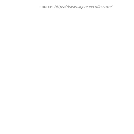
source:
https://www.agenceecofin.com/