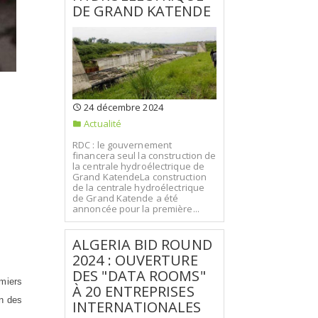
DE GRAND KATENDE
24 décembre 2024
Actualité
RDC : le gouvernement
financera seul la construction de
la centrale hydroélectrique de
Grand KatendeLa construction
de la centrale hydroélectrique
de Grand Katende a été
annoncée pour la première...
ALGERIA BID ROUND
2024 : OUVERTURE
DES "DATA ROOMS"
miers
À 20 ENTREPRISES
on des
INTERNATIONALES