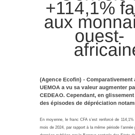
+114,1% f
aux monna
ouest-
africai
(Agence Ecofin) - Comparativement 
UEMOA a vu sa valeur augmenter par 
CEDEAO. Cependant, en glissement 
des épisodes de dépréciation notam
En moyenne, le franc CFA s’est renforcé de 114,1% 
mois de 2024, par rapport à la même période l’année 