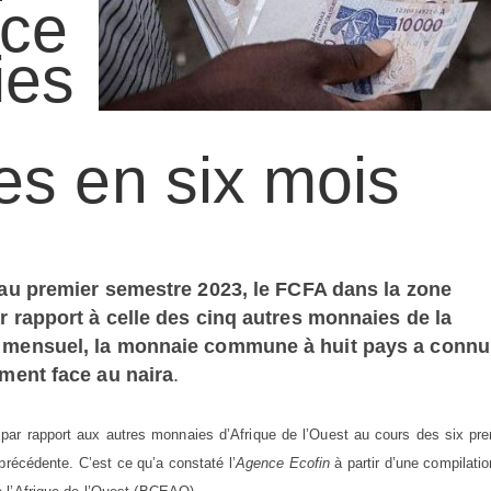
ace
ies
nes en six mois
au premier semestre 2023, le FCFA dans la zone
rapport à celle des cinq autres monnaies de la
mensuel, la monnaie commune à huit pays a connu
ment face au naira
.
par rapport aux autres monnaies d’Afrique de l’Ouest au cours des six pre
précédente. C’est ce qu’a constaté l’
Agence Ecofin
à partir d’une compilati