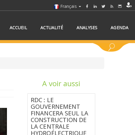
Français
ACCUEIL
ACTUALITÉ
ANALYSES
AGENDA
A voir aussi
NNEZ UN/DES PAYS
RDC : LE
GOUVERNEMENT
FINANCERA SEUL LA
CONSTRUCTION DE
LA CENTRALE
HYDROÉLECTRIQUE