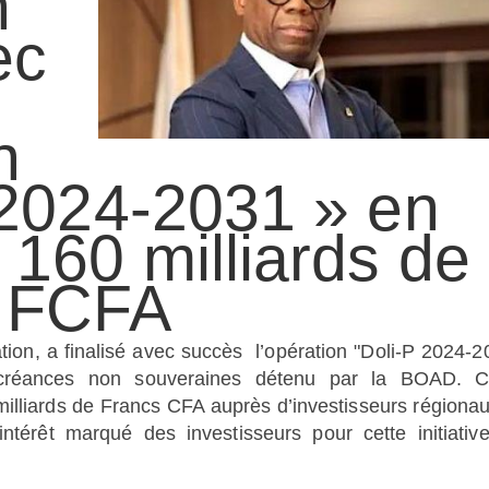
n
ec
n
 2024-2031 » en
 160 milliards de
FCFA
tion, a finalisé avec succès l’opération "Doli-P 2024-2
de créances non souveraines détenu par la BOAD. C
milliards de Francs CFA auprès d’investisseurs régionau
intérêt marqué des investisseurs pour cette initiativ