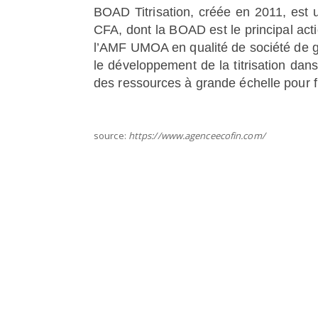
BOAD Titrisation, créée en 2011, est
CFA, dont la BOAD est le principal act
l’AMF UMOA en qualité de société de g
le développement de la titrisation da
des ressources à grande échelle pour fi
source:
https://www.agenceecofin.com/