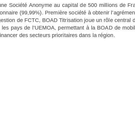
 une Société Anonyme au capital de 500 millions de Fr
ionnaire (99,99%). Première société à obtenir l’agrémen
estion de FCTC, BOAD Titrisation joue un rôle central 
ns les pays de l’UEMOA, permettant à la BOAD de mobil
nancer des secteurs prioritaires dans la région.