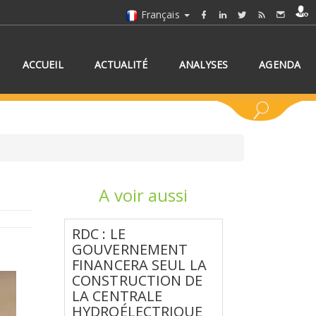
Français
ACCUEIL
ACTUALITÉ
ANALYSES
AGENDA
A voir aussi
NNEZ UN/DES PAYS
RDC : LE
GOUVERNEMENT
FINANCERA SEUL LA
CONSTRUCTION DE
LA CENTRALE
HYDROÉLECTRIQUE