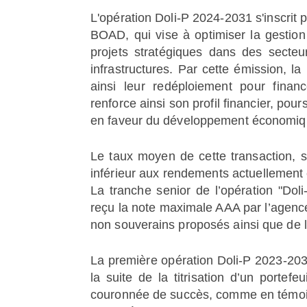
L'opération Doli-P 2024-2031 s'inscrit
BOAD, qui vise à optimiser la gestion
projets stratégiques dans des secteu
infrastructures. Par cette émission, la
ainsi leur redéploiement pour finan
renforce ainsi son profil financier, po
en faveur du développement économiqu
Le taux moyen de cette transaction, s
inférieur aux rendements actuellement e
La tranche senior de l’opération "Do
reçu la note maximale AAA par l’agence
non souverains proposés ainsi que de l
La première opération Doli-P 2023-2030
la suite de la titrisation d’un porte
couronnée de succès, comme en témoign