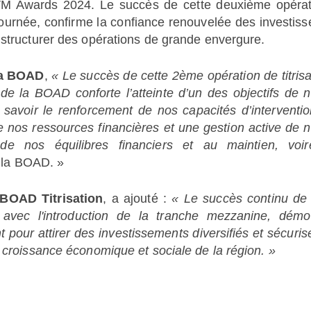
RVM Awards 2024. Le succès de cette deuxième opérat
ournée, confirme la confiance renouvelée des investiss
 structurer des opérations de grande envergure.
la BOAD
,
« Le succès de cette 2ème opération de titrisa
de la BOAD conforte l’atteinte d’un des objectifs de n
 savoir le renforcement de nos capacités d’interventio
 nos ressources financières et une gestion active de n
 de nos équilibres financiers et au maintien, voi
e la BOAD. »
BOAD Titrisation
, a ajouté :
« Le succès continu de
t avec l'introduction de la tranche mezzanine, démo
 pour attirer des investissements diversifiés et sécurise
 croissance économique et sociale de la région. »