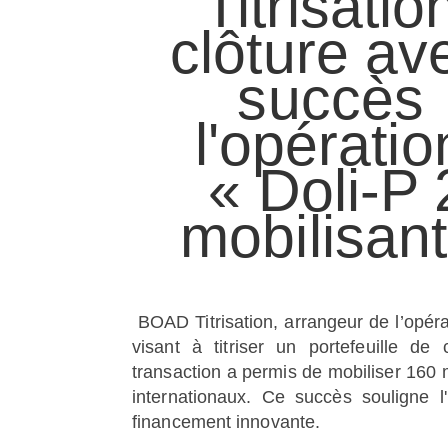
Titrisatio
clôture av
succès
l'opératio
« Doli-P
mobilisant
BOAD Titrisation, arrangeur de l’opéra
visant à titriser un portefeuille 
transaction a permis de mobiliser 160 
internationaux. Ce succès souligne l'
financement innovante.