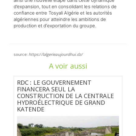
ainsi une nouvelle étape dans cette dynamique
d’expansion, tout en consolidant les relations de
confiance entre Tosyali Algérie et les autorités
algériennes pour atteindre les ambitions de
production et d’exportation du groupe.
source:
https://lalgerieaujourdhui.dz/
A voir aussi
RDC : LE GOUVERNEMENT
FINANCERA SEUL LA
CONSTRUCTION DE LA CENTRALE
HYDROÉLECTRIQUE DE GRAND
KATENDE