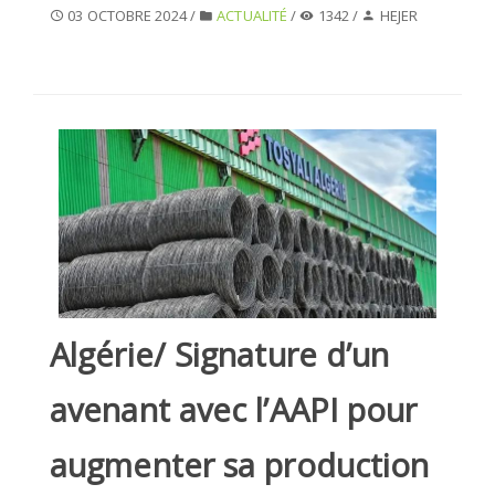
03 OCTOBRE 2024 /
ACTUALITÉ
/
1342 /
HEJER
SÉLECTIONNEZ UN/DES PAYS
Algérie/ Signature d’un
avenant avec l’AAPI pour
augmenter sa production