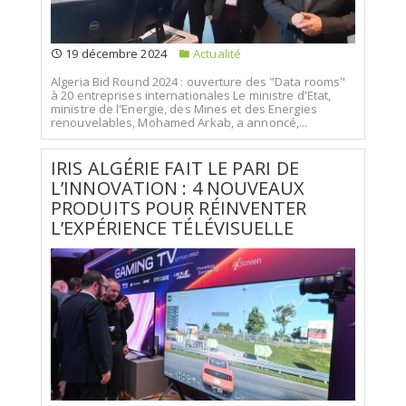
19 décembre 2024
Actualité
Algeria Bid Round 2024 : ouverture des "Data rooms"
à 20 entreprises internationales Le ministre d'Etat,
ministre de l'Energie, des Mines et des Energies
renouvelables, Mohamed Arkab, a annoncé,...
IRIS ALGÉRIE FAIT LE PARI DE
L’INNOVATION : 4 NOUVEAUX
PRODUITS POUR RÉINVENTER
L’EXPÉRIENCE TÉLÉVISUELLE