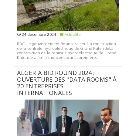
24 décembre 2024
Actualité
RDC : le gouvernement financera seul la construction
de la centrale hydroélectrique de Grand KatendeLa
construction de la centrale hydroélectrique de Grand
Katende a été annoncée pour la première...
ALGERIA BID ROUND 2024 :
OUVERTURE DES "DATA ROOMS" À
20 ENTREPRISES
INTERNATIONALES