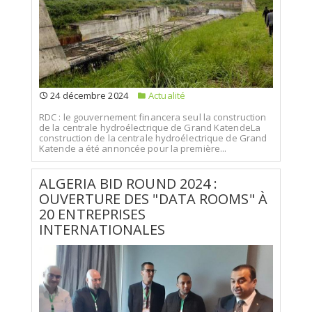
24 décembre 2024
Actualité
RDC : le gouvernement financera seul la construction
de la centrale hydroélectrique de Grand KatendeLa
construction de la centrale hydroélectrique de Grand
Katende a été annoncée pour la première...
ALGERIA BID ROUND 2024 :
OUVERTURE DES "DATA ROOMS" À
20 ENTREPRISES
INTERNATIONALES