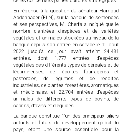
celles concernées par les cultures stratégiques.
En réponse à la question du sénateur Hamoud
Abdennacer (FLN), sur la banque de semences
et ses perspectives, M. Cherfa a indiqué que le
nombre d'entrées d'espèces et de variétés
végétales et animales stockées au niveau de la
banque depuis son entrée en service le 11 août
2022 jusqu'à ce jour, avait atteint 24.481
entrées, dont 1.777 entrées d'espèces
végétales des différents types de céréales et de
légumineuses, de récoltes fourragères et
pastorales, de légumes et de récoltes
industrielles, de plantes forestières, aromatiques
et médicinales, et 22.704 entrées d'espèces
animales de différents types de bovins, de
caprins, d'ovins et d'équidés.
La banque constitue "l'un des principaux piliers
actuels et futurs du développement global du
pays, étant une source essentielle pour la