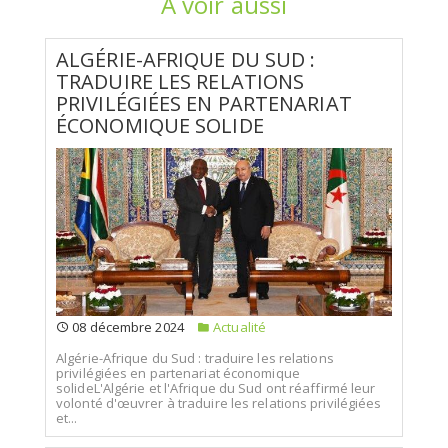
A voir aussi
ALGÉRIE-AFRIQUE DU SUD :
TRADUIRE LES RELATIONS
PRIVILÉGIÉES EN PARTENARIAT
ÉCONOMIQUE SOLIDE
08 décembre 2024
Actualité
Algérie-Afrique du Sud : traduire les relations
privilégiées en partenariat économique
solideL'Algérie et l'Afrique du Sud ont réaffirmé leur
volonté d'œuvrer à traduire les relations privilégiées
et...