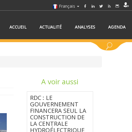
Français
ACCUEIL
ACTUALITÉ
ANALYSES
AGENDA
A voir aussi
NNEZ UN/DES PAYS
RDC : LE
GOUVERNEMENT
FINANCERA SEUL LA
CONSTRUCTION DE
LA CENTRALE
HYDROÉLECTRIQUE