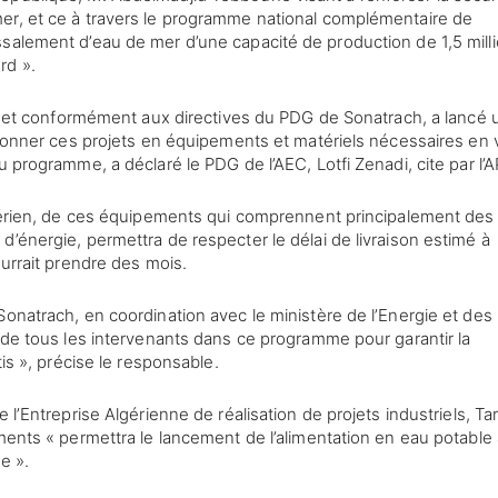
er, et ce à travers le programme national complémentaire de
salement d’eau de mer d’une capacité de production de 1,5 mill
rd ».
et, et conformément aux directives du PDG de Sonatrach, a lancé 
isionner ces projets en équipements et matériels nécessaires en
u programme, a déclaré le PDG de l’AEC, Lotfi Zenadi, cite par l’A
 aérien, de ces équipements qui comprennent principalement des
’énergie, permettra de respecter le délai de livraison estimé à
ourrait prendre des mois.
Sonatrach, en coordination avec le ministère de l’Energie et des
t de tous les intervenants dans ce programme pour garantir la
tis », précise le responsable.
 l’Entreprise Algérienne de réalisation de projets industriels, Ta
ments « permettra le lancement de l’alimentation en eau potable 
ée ».