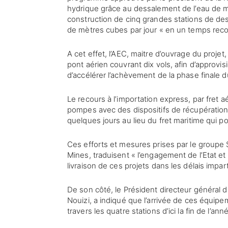
hydrique grâce au dessalement de l’eau de m
construction de cinq grandes stations de des
de mètres cubes par jour « en un temps reco
A cet effet, l’AEC, maitre d’ouvrage du proj
pont aérien couvrant dix vols, afin d’approv
d’accélérer l’achèvement de la phase finale d
Le recours à l’importation express, par fret
pompes avec des dispositifs de récupération d
quelques jours au lieu du fret maritime qui p
Ces efforts et mesures prises par le groupe 
Mines, traduisent « l’engagement de l’Etat e
livraison de ces projets dans les délais impar
De son côté, le Président directeur général de
Nouizi, a indiqué que l’arrivée de ces équipe
travers les quatre stations d’ici la fin de l’ann