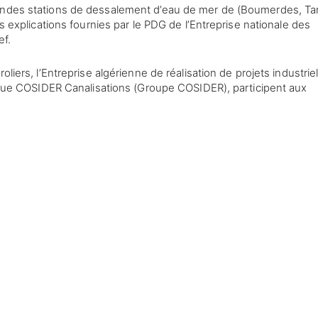
andes stations de dessalement d’eau de mer de (Boumerdes, Tar
es explications fournies par le PDG de l’Entreprise nationale des
ef.
liers, l’Entreprise algérienne de réalisation de projets industriel
si que COSIDER Canalisations (Groupe COSIDER), participent aux