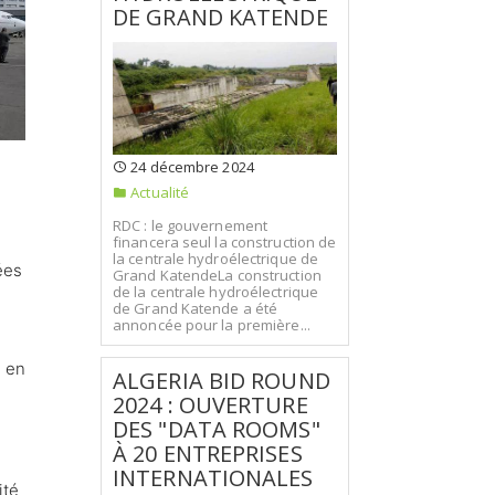
DE GRAND KATENDE
24 décembre 2024
Actualité
RDC : le gouvernement
financera seul la construction de
la centrale hydroélectrique de
ées
Grand KatendeLa construction
de la centrale hydroélectrique
de Grand Katende a été
annoncée pour la première...
, en
ALGERIA BID ROUND
2024 : OUVERTURE
DES "DATA ROOMS"
À 20 ENTREPRISES
INTERNATIONALES
ité