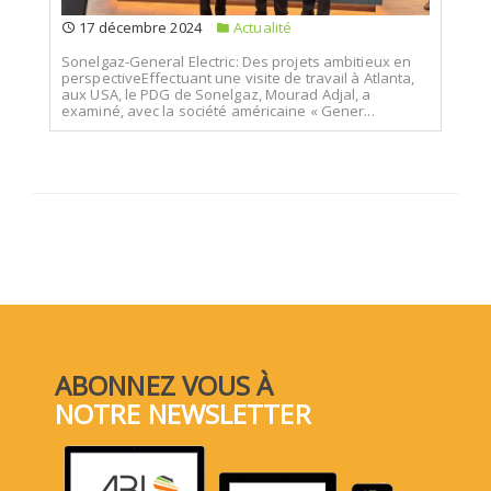
17 décembre 2024
Actualité
Sonelgaz-General Electric: Des projets ambitieux en
perspectiveEffectuant une visite de travail à Atlanta,
aux USA, le PDG de Sonelgaz, Mourad Adjal, a
examiné, avec la société américaine « Gener...
ABONNEZ VOUS À
NOTRE NEWSLETTER