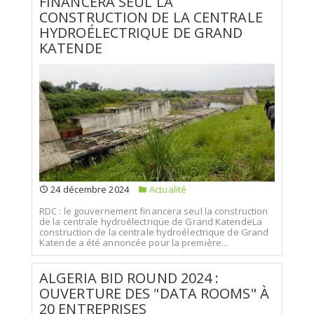
FINANCERA SEUL LA
CONSTRUCTION DE LA CENTRALE
HYDROÉLECTRIQUE DE GRAND
KATENDE
24 décembre 2024
Actualité
RDC : le gouvernement financera seul la construction
de la centrale hydroélectrique de Grand KatendeLa
construction de la centrale hydroélectrique de Grand
Katende a été annoncée pour la première...
ALGERIA BID ROUND 2024 :
OUVERTURE DES "DATA ROOMS" À
20 ENTREPRISES