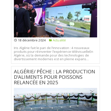
18 décembre 2024
Actualité
Iris Algérie fait le pari de l’innovation : 4 nouveaux
produits pour réinventer l’expérience télévisuelleEn
Algérie, où la demande pour des technologies de
divertissement modernes est en pleine expans...
ALGÉRIE/ PÊCHE : LA PRODUCTION
D’ALIMENTS POUR POISSONS
RELANCÉE EN 2025