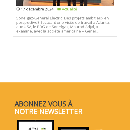
17 décembre 2024
Actualité
Sonelgaz-General Electric: Des projets ambitieux en
perspectiveEffectuant une visite de travail à Atlanta,
aux USA, le PDG de Sonelgaz, Mourad Adjal, a
examiné, avec la société américaine « Gener...
ABONNEZ VOUS À
NOTRE NEWSLETTER