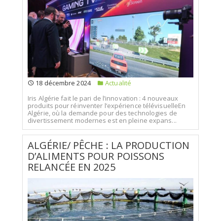
18 décembre 2024
Actualité
Iris Algérie fait le pari de l’innovation : 4 nouveaux
produits pour réinventer l’expérience télévisuelleEn
Algérie, où la demande pour des technologies de
divertissement modernes est en pleine expans...
ALGÉRIE/ PÊCHE : LA PRODUCTION
D’ALIMENTS POUR POISSONS
RELANCÉE EN 2025