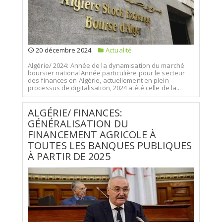
20 décembre 2024
Actualité
Algérie/ 2024: Année de la dynamisation du marché
boursier nationalAnnée particulière pour le secteur
des finances en Algérie, actuellement en plein
processus de digitalisation, 2024 a été celle de la...
ALGÉRIE/ FINANCES:
GÉNÉRALISATION DU
FINANCEMENT AGRICOLE À
TOUTES LES BANQUES PUBLIQUES
À PARTIR DE 2025