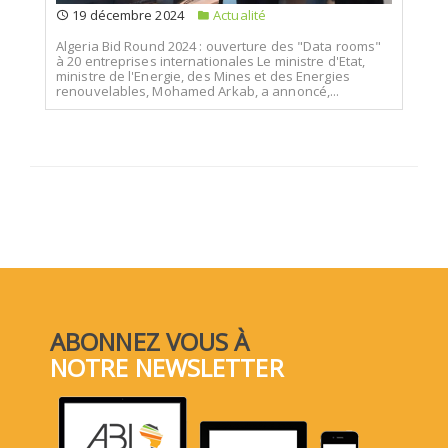
19 décembre 2024
Actualité
Algeria Bid Round 2024 : ouverture des "Data rooms"
à 20 entreprises internationales Le ministre d'Etat,
ministre de l'Energie, des Mines et des Energies
renouvelables, Mohamed Arkab, a annoncé,...
ABONNEZ VOUS À
NOTRE NEWSLETTER