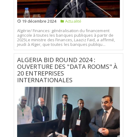
19 décembre 2024
Actualité
Algérie/ Finances: généralisation du financement
agricole à toutes les banques publiques à partir de
2025Le ministre des Finances, Laaziz Faid, a affirmé,
jeudi à Alger, que toutes les banques publiqu...
ALGERIA BID ROUND 2024 :
OUVERTURE DES "DATA ROOMS" À
20 ENTREPRISES
INTERNATIONALES