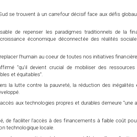
u Sud se trouvent à un carrefour décisif face aux défis globa
nsable de repenser les paradigmes traditionnels de la fin
e croissance économique déconnectée des réalités sociale
 : replacer l'humain au coeur de toutes nos initiatives financière
ffirmé "qu'il devient crucial de mobiliser des ressources
les et équitables".
s la lutte contre la pauvreté, la réduction des inégalités 
éveloppé.
 l'accès aux technologies propres et durables demeure "une 
sisté, de faciliter l'accès à des financements à faible coût pou
ion technologique locale.