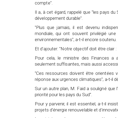
compte".
Il a, à cet égard, rappelé que "les pays d
développement durable".
"Plus que jamais, il est devenu indispe
mondiale, qui ont souvent privilégié un
environnementales", a-t-il encore soutenu.
Et d'ajouter: "Notre objectif doit être clair
Pour cela, le ministre des Finances a a
seulement suffisantes, mais aussi accessib
"Ces ressources doivent être orientées ver
réponse aux urgences climatiques", a-t-il d
Sur un autre plan, M. Faid a souligné que
priorité pour les pays du Sud".
Pour y parvenir, il est essentiel, a-t-il in
projets d'énergie renouvelable et d'innovat