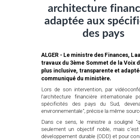
architecture financ
adaptée aux spécifi
des pays
ALGER - Le ministre des Finances, Laaz
travaux du 3ème Sommet de la Voix du
plus inclusive, transparente et adapté
communiqué du ministère.
Lors de son intervention, par vidéoconfé
l'architecture financière internationale
spécificités des pays du Sud, devenan
environnementale", précise la même sourc
Dans ce sens, le ministre a souligné "
seulement un objectif noble, mais c'est 
développement durable (ODD) et pour constr