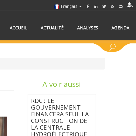
Français
ACCUEIL
ACTUALITÉ
ANALYSES
AGENDA
A voir aussi
NNEZ UN/DES PAYS
RDC : LE
GOUVERNEMENT
FINANCERA SEUL LA
CONSTRUCTION DE
LA CENTRALE
HYDROÉLECTRIQUE