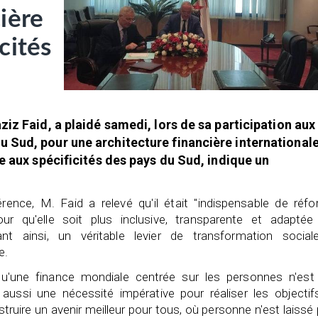
ière
cités
iz Faid, a plaidé samedi, lors de sa participation aux
 Sud, pour une architecture financière international
e aux spécificités des pays du Sud, indique un
rence, M. Faid a relevé qu'il était "indispensable de réfo
 pour qu'elle soit plus inclusive, transparente et adaptée
t ainsi, un véritable levier de transformation social
e.
qu'une finance mondiale centrée sur les personnes n'est
aussi une nécessité impérative pour réaliser les objectif
uire un avenir meilleur pour tous, où personne n'est laissé