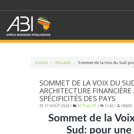
Accueil
Actualité
Sommet de la Voix du Sud: pou
SÉLECTIONNEZ UN/DE
SOMMET DE LA VOIX DU SU
ARCHITECTURE FINANCIÈRE
SELECTIONNEZ UNE S
SPÉCIFICITÉS DES PAYS
17 AOÛT 2024 /
ACTUALITÉ
/
1142 /
HEJER
Sommet de la Voi
Sud: pour une