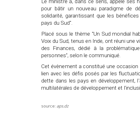
Le ministre a, dans ce sens, appelé ses 
pour bâtir un nouveau paradigme de dével
solidarité, garantissant que les bénéfic
pays du Sud".
Placé sous le thème "Un Sud mondial habi
Voix du Sud, tenus en Inde, ont réuni une
des Finances, dédié à la problématiqu
personnes", selon le communiqué.
Cet évènement a constitué une occasion p
lien avec les défis posés par les fluctuat
dette dans les pays en développement, l
multilatérales de développement et l'inclus
source:
aps.dz