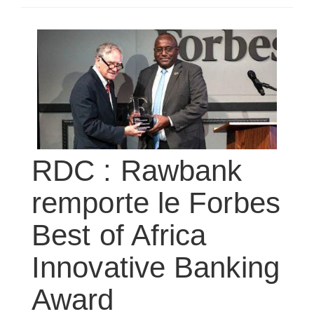
SÉLECTIONNEZ UN/DES PAYS
RDC : Rawbank
remporte le Forbes
Best of Africa
Innovative Banking
Award