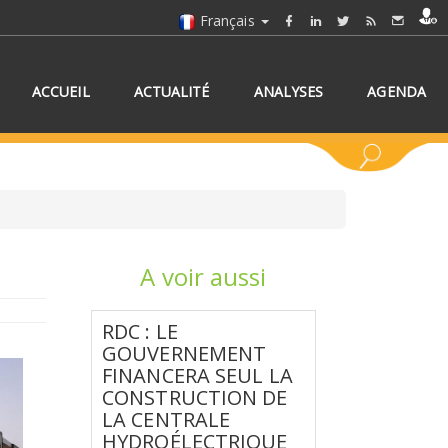
Français
ACCUEIL
ACTUALITÉ
ANALYSES
AGENDA
A voir aussi
NNEZ UN/DES PAYS
RDC : LE
GOUVERNEMENT
FINANCERA SEUL LA
CONSTRUCTION DE
LA CENTRALE
HYDROÉLECTRIQUE