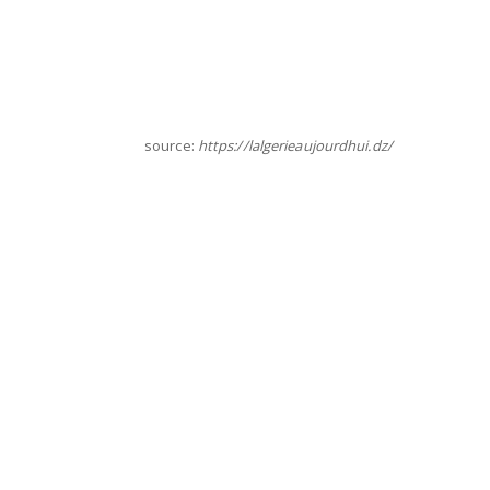
source:
https://lalgerieaujourdhui.dz/