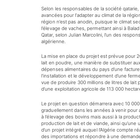
Selon les responsables de la société qatarie, 
avancées pour l’adapter au climat de la région
région n’est pas anodin, puisque le climat s
l’élevage de vaches, permettant ainsi à Baladn
Qatar, selon Julian Marcolini, l’un des respon
algérienne.
La mise en place du projet est prévue pour
lait en poudre, une manière de substituer au
dépenses alimentaires du pays d’une facture 
l’installation et le développement d’une ferm
vue de produire 300 millions de litres de lait
d’une exploitation agricole de 113 000 hecta
Le projet en question démarrera avec 10 000
graduellement dans les années à venir pour a
à l’élevage des bovins mais aussi à la produc
production de lait et de viande, ainsi qu’une 
d’un projet intégré auquel l’Algérie compte réa
des importations et répondre à une demande 