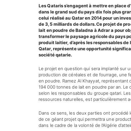
Les Qataris s’engagent à mettre en place d’
dans le grand sud du pays dix fois plus gra
celui réalisé au Qatar en 2014 pour un inv
de 3,5 milliards de dollars. Ce projet de pr
lait en poudre de Baladna à Adrar a pour ob
transformer le paysage agricole du pays p
produit laitier, d’après les responsables de
Qatar, représente une opportunité signific
société qatarie.
Le projet en question qui sera implanté sur u
production de céréales et de fourrage, une f
en poudre. Ramez Al Khayyat, représentant d
194 000 tonnes de lait en poudre par an. Le ch
selon les responsables du groupe qatari. Les
ressources naturelles, est particulièrement a
Dans ce sens, les deux parties ont procédé le
de ce géant projet qui permettra une product
dans le cadre de la volonté de l’Algérie d’atte