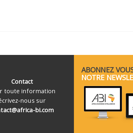
ABONNEZ VOUS
NOTRE NEWSL
Contact
r toute information
écrivez-nous sur
tact@africa-bi.com