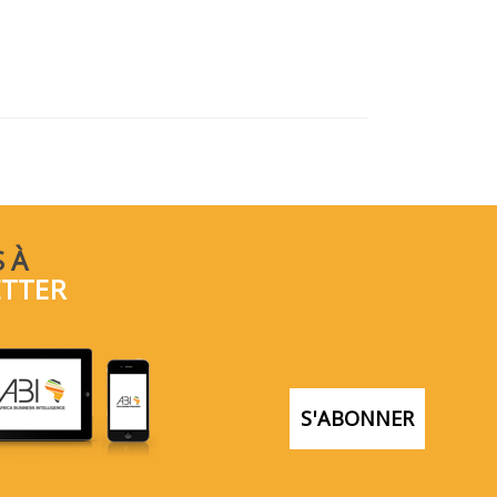
 À
ETTER
S'ABONNER