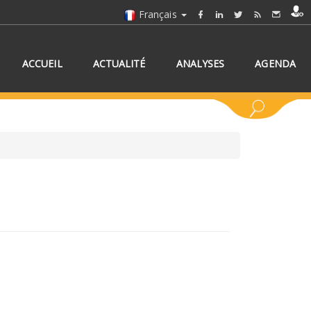
Français
ACCUEIL
ACTUALITÉ
ANALYSES
AGENDA
NNEZ UN/DES PAYS