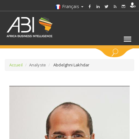
Français
MOTS CLÉS
Accueil
Analyste
Abdelghni Lakhdar
SÉLECTIONNEZ UN/DES SECTEURS
SÉLECTIONNEZ UN DOSSIER
SELECTIONNEZ UNE SECTION
SÉLECTIONNEZ UNE CATÉGORIE