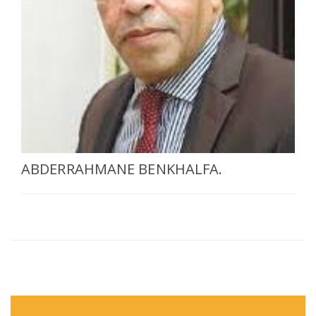
SÉLECTIONNEZ UN/DES PAYS
ABDERRAHMANE BENKHALFA.