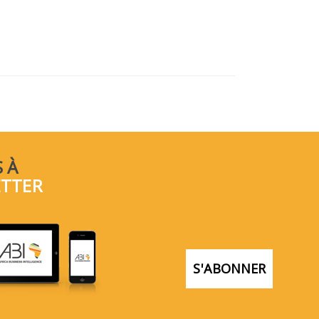
 À
ETTER
S'ABONNER