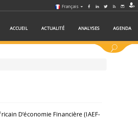
Français
ACCUEIL
ACTUALITÉ
ANALYSES
AGENDA
NNEZ UN/DES PAYS
fricain D’économie Financière (IAEF-