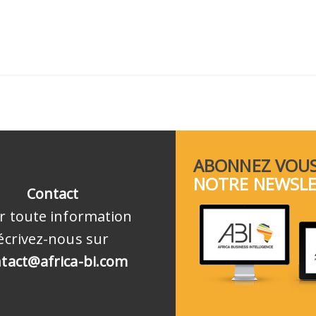
ABONNEZ VOUS
NOTRE NEWSL
Contact
r toute information
écrivez-nous sur
tact@africa-bi.com