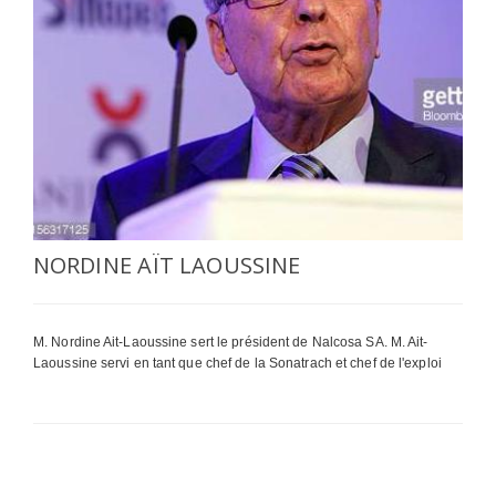
SÉLECTIONNEZ UN/DES PAYS
NORDINE AÏT LAOUSSINE
M. Nordine Ait-Laoussine sert le président de Nalcosa SA. M. Ait-
Laoussine servi en tant que chef de la Sonatrach et chef de l'exploi