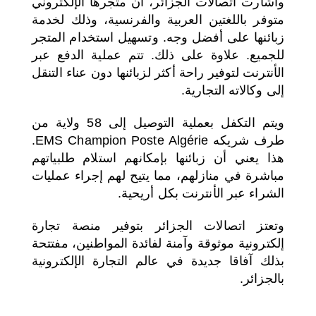
وأشارت اتصالات الجزائر، أن متجرها الإلكتروني
متوفر باللغتين العربية والفرنسية، وذلك لخدمة
زبائنها على أفضل وجه. وتسهيل استخدام المتجر
للجميع. علاوة على ذلك. تتم عملية الدفع عبر
الأنترنت لتوفير راحة أكثر لزبائنها دون عناء التنقل
إلى وكالاته التجارية.
ويتم التكفل بعملية التوصيل إلى 58 ولاية من
طرف شريكه EMS Champion Poste Algérie.
هذا يعني أن زبائنها بإمكانهم استلام طلبياتهم
مباشرة في منازلهم، مما يتيح لهم إجراء عمليات
الشراء عبر الأنترنت بكل أريحية.
وتعتز اتصالات الجزائر بتوفير منصة تجارة
إلكترونية موثوقة وآمنة لفائدة المواطنين، مفتتحة
بذلك آفاقا جديدة في عالم التجارة الإلكترونية
بالجزائر.