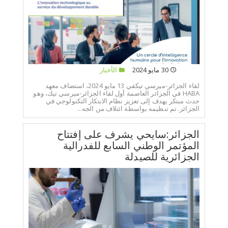
30 مايو 2024
الأخبار
لقاء الجزائر-ميرسي تيكفي 13 مايو 2024، استضاف معهد
HABA في الجزائر العاصمة أول لقاء الجزائر-ميرسي تيك، وهو
حدث مبتكر يهدف إلى تعزيز نظام الابتكار التكنولوجي في
الجزائر. تم تنظيمه بواسطة ائتلاف من الجه...
الجزائر:سايحي يشرف على إفتتاح
المؤتمر الوطني السابع للفدرالية
الجزائرية للصيدلة