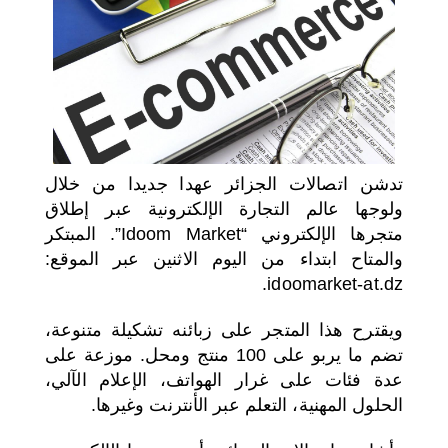
اختر بلدا/بلدان
تدشن اتصالات الجزائر عهدا جديدا من خلال
ولوجها عالم التجارة الإلكترونية عبر إطلاق
متجرها الإلكتروني “Idoom Market”. المبتكر
والمتاح ابتداء من اليوم الاثنين عبر الموقع:
idoomarket-at.dz.
ويقترح هذا المتجر على زبائنه تشكيلة متنوعة،
تضم ما يربو على 100 منتج ومحل. موزعة على
عدة فئات على غرار الهواتف، الإعلام الآلي،
الحلول المهنية، التعلم عبر الأنترنت وغيرها.