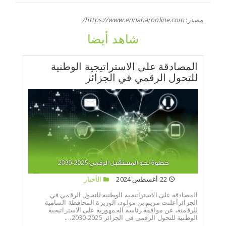
مصدر:
https://www.ennaharonline.com/
شاهد أيضا
المصادقة على الاستراتيجية الوطنية
للتحول الرقمي في الجزائر
22 أغسطس 2024
الأخبار
المصادقة على الاستراتيجية الوطنية للتحول الرقمي في
الجزائرأعلنت مريم بن مولود، الوزيرة المحافظة السامية
للرقمنة، عن موافقة رئاسة الجمهورية على الاستراتيجية
الوطنية للتحول الرقمي في الجزائر 2025-2030،...