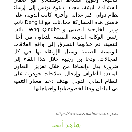
الإستدامة البيئية، مجددا دعوة تونس إلى إرساء
نظام دولي أكثر عدالة وأجرى كاتب الدولة، على
هامش هذه المشاركة محادثات مع Deng Li نائب
وزير الخارجية الصيني و Deng Qingbo نائب
رئيس الوكالة الدولية الصينية للتعاون من أجل
التنمية، تم خلالهما التطرق إلى واقع العلاقات
التونسية الصينية وسبل الإرتقاء بها في كل
المجالات. ودعا بن رجيبة خلال هذا اللقاء إلى
ضرورة بذل وإنصافا من خلال تعزيز
التعاون
المتعدد الأطراف وإدخال إصلاحات جوهرية على
النظام المالي الدولي بهدف دعم مسار التنمية
في البلدان وفقا لخصوصياتها واحتياجاتها.
مصدر:
https://www.assabahnews.tn
شاهد أيضا