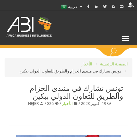
عربية
كلمات مفتاحية
الصفحة الرئيسية
الأخبار
تونس تشارك في منتدى الحزام والطريق للتعاون الدولي ببكين
اختر قطاع / القطاعات
تونس تشارك في منتدى الحزام
والطريق للتعاون الدولي ببكين
حدد ملفا
19 أكتوبر 2023 /
الأخبار
/
826 /
HEJER
حدد الفرع
حدد الفئة