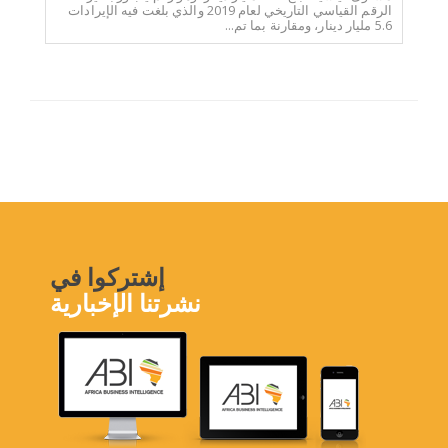
الرقم القياسي التاريخي لعام 2019 والذي بلغت فيه الإيرادات
5.6 مليار دينار، ومقارنة بما تم...
إشتركوا في
نشرتنا الإخبارية