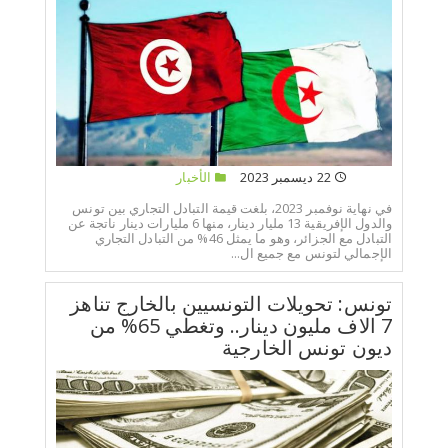
22 ديسمبر 2023
الأخبار
في نهاية نوفمبر 2023، بلغت قيمة التبادل التجاري بين تونس
والدول الإفريقية 13 مليار دينار، منها 6 مليارات دينار ناتجة عن
التبادل مع الجزائر، وهو ما يمثل 46% من التبادل التجاري
الإجمالي لتونس مع جميع ال...
تونس: تحويلات التونسيين بالخارج تناهز
7 الاف مليون دينار.. وتغطي 65% من
ديون تونس الخارجية