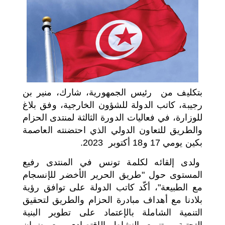
اختر بلدا/بلدان
بتكليف من رئيس الجمهورية، شارك، منير بن
رجيبة، كاتب الدولة للشؤون الخارجية، وفق بلاغ
للوزارة، في فعاليات الدورة الثالثة لمنتدى الحزام
والطريق للتعاون الدولي الذي احتضنته العاصمة
بكين يومي 17 و18 أكتوبر 2023.
ولدى إلقائه لكلمة تونس في المنتدى رفيع
المستوى حول "طريق الحرير الأخضر للإنسجام
مع الطبيعة"، أكّد كاتب الدولة على توافق رؤية
بلادنا مع أهداف مبادرة الحزام والطريق لتحقيق
التنمية الشاملة بالإعتماد على تطوير البنية
التحتية، وتنويع النشاط الإقتصادي مع ضمان