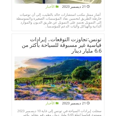
21 ديسمبر 2023
الأخبار
أشار ممثل مكتب استشارات خالد بالطيب، إلى أن توصيات
خارطة الطريق لتحسين نفاذ المؤسسات الصغيرة والمتوسطة
إلى التمويل تعتمد على التمويل عن طريق الديون والموارد
الذاتية والهياكل وآليات الدعم للمؤسسا...
تونس:تجاوزت التوقعات.. إيرادات
قياسية غير مسبوقة للسياحة بأكثر من
6.6 مليار دينار
21 ديسمبر 2023
الأخبار
سجلت إيرادات السياحة في تونس إلى غاية 10 ديسمبر 2023
مستوى قياسيا لتبلغ 6.65 مليار دينار، وهو رقم يتجاوز بكثير