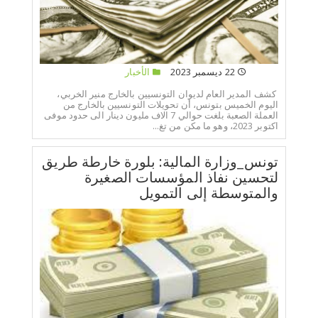
22 ديسمبر 2023
الأخبار
كشف المدير العام لديوان التونسيين بالخارج منير الخربي،
اليوم الخميس بتونس، أن تحويلات التونسيين بالخارج من
العملة الصعبة بلغت حوالي 7 الاف مليون دينار الى حدود موفى
اكتوبر 2023، وهو ما مكن من تغ...
تونس_وزارة المالية: بلورة خارطة طريق
لتحسين نفاذ المؤسسات الصغيرة
والمتوسطة إلى التمويل