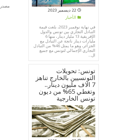
مصدر:
22 ديسمبر 2023
الأخبار
في نهاية نوفمبر 2023، بلغت قيمة
التبادل التجاري بين تونس والدول
الإفريقية 13 مليار دينار، منها 6
مليارات دينار ناتجة عن التبادل مع
الجزائر، وهو ما يمثل 46% من التبادل
التجاري الإجمالي لتونس مع جميع
ال...
تونس: تحويلات
التونسيين بالخارج تناهز
7 الاف مليون دينار..
وتغطي 65% من ديون
تونس الخارجية