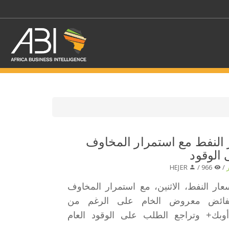
اختر قطاع / القطاعات
النفط مع استمرار المخاوف
الوقود
حدد الفرع
HEJER
966 /
/
ار النفط، الاثنين، مع استمرار المخاوف
 بفائض معروض الخام على الرغم من
وبك+ وتراجع الطلب على الوقود العام