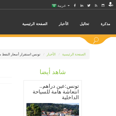
عربية
مذكرة
تحاليل
الأخبار
الصفحة الرئيسية
الصفحة الرئيسية
الأخبار
تونس:استقرار أسعار النفط م
شاهد أيضا
اختر
تونس:عين دراهم..
انتعاشة هامة للسياحة
الداخلية