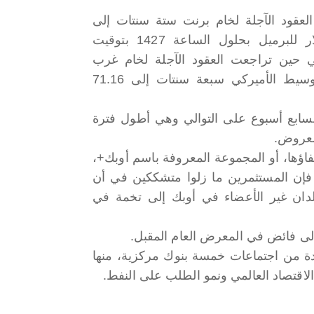
عقود الآجلة لخام برنت ستة سنتات إلى
75.78 دولار للبرميل بحلول الساعة 1427 بتوقيت
 حين تراجعت العقود الآجلة لخام غرب
تكساس الوسيط الأميركي سبعة سنتات إلى 71.16
 لسابع أسبوع على التوالي وهي أطول فترة
اؤها، أو المجموعة المعروفة باسم أوبك+،
ن العام، فإن المستثمرين ما زلوا متشككين في أن
لدان غير الأعضاء في أوبك إلى تخمة في
إلى فائض في المعرض العام المقبل.
ة من اجتماعات خمسة بنوك مركزية، منها
الاقتصاد العالمي ونمو الطلب على النفط.