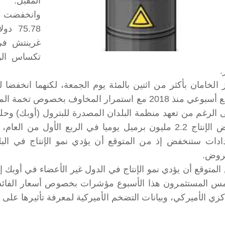
المقبل.
وانخفضت ال
غرينتش في
.
 الخامان بأكثر من اثنين بالمئة يوم الجمعة، لكنهما انخفضا
نذ 2018 مع استمرار المخاوف بخصوص تخمة المعروض.
 الرغم من تعهد منظمة البلدان المصدرة للبترول (أوبك) وحلف
بخفض الإنتاج 2.2 مليون برميل يوميا في الربع الأول م
دادات ستنخفض إذ من المتوقع أن يؤدي نمو الإنتاج في الب
روض.
المتوقع أن يؤدي نمو الإنتاج في الدول غير الأعضاء في أوبك 
مس المستثمرون هذا الأسبوع مؤشرات بخصوص أسعار الفائد
كزي الأميركي، وبيانات التضخم الأميركية لمعرفة تأثيرها على 