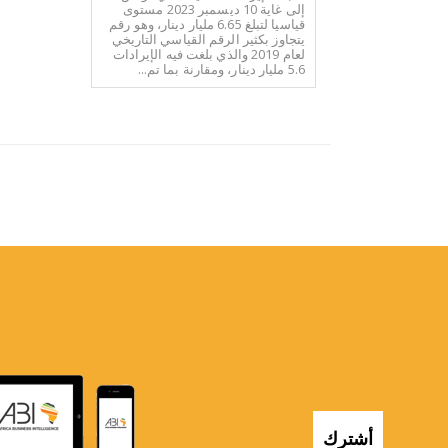
إلى غاية 10 ديسمبر 2023 مستوى
قياسيا لتبلغ 6.65 مليار دينار، وهو رقم
يتجاوز بكثير الرقم القياسي التاريخي
لعام 2019 والذي بلغت فيه الإيرادات
5.6 مليار دينار، ومقارنة بما تم...
أشترك