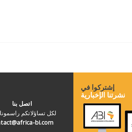
إشتركوا في
نشرتنا الإخبارية
اتصل بنا
لكل تساؤلاتكم راسمونا
tact@africa-bi.com