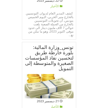
22 ديسمبر 2023
الأخبار
كشف المدير العام لديوان التونسيين
بالخارج منير الخربي، اليوم الخميس
بتونس، أن تحويلات التونسيين
بالخارج من العملة الصعبة بلغت
حوالي 7 الاف مليون دينار الى حدود
موفى اكتوبر 2023، وهو ما مكن من
تغ...
تونس_وزارة المالية:
بلورة خارطة طريق
لتحسين نفاذ المؤسسات
الصغيرة والمتوسطة إلى
التمويل
21 ديسمبر 2023
الأخبار