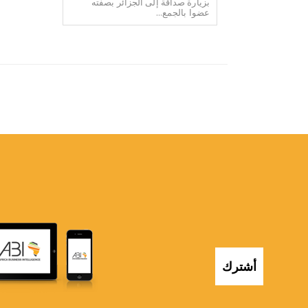
بزيارة صداقة إلى الجزائر بصفته
عضوا بالجمع...
أشترك