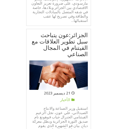
مارسودي، على ضرورة تعزيز التعاون
الاقتصادي بين الجزائر وبلادها، خاصة
في شقه المتصل بالمبادلات التجارية
والطاقة.وفي تصريح لها عقب
استقبالها...
الجزائر:عون يتباحث
سبل تطوير العلاقات مع
الفيتنام في المجال
الصناعي
21 ديسمبر 2023
الأخبار
استقبل وزير الصناعة والانتاج
الصيدلاني، علي عون، نجل الزعيم
الفيتنامي الجنرال جياب فوهونغ نام
صديق الثورة الجزائرية وبطل معركة
ديان بيان فو الشهيرة الذي يقوم