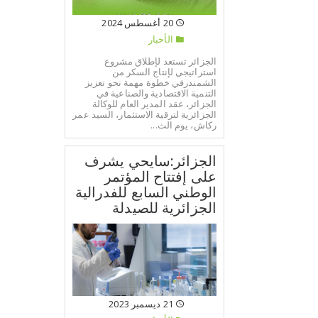
20 أغسطس 2024
الأخبار
الجزائر تستعد لإطلاق مشروع
استراتيجي لإنتاج السكر من
الشمندرفي خطوة مهمة نحو تعزيز
التنمية الاقتصادية والصناعية في
الجزائر، عقد المدير العام للوكالة
الجزائرية لترقية الاستثمار، السيد عمر
ركاش، يوم الث...
الجزائر:سايحي يشرف
على إفتتاح المؤتمر
الوطني السابع للفدرالية
الجزائرية للصيدلة
21 ديسمبر 2023