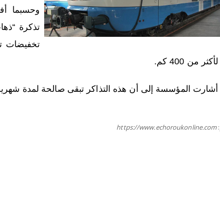
وحسبما أف
تذكرة “ذها
كثر من 400 كم.
 أشارت المؤسسة إلى أن هذه التذاكر تبقى صالحة لمدة شهرين 
https://www.echoroukonline.com