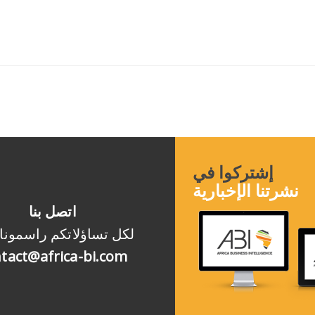
إشتركوا في
نشرتنا الإخبارية
اتصل بنا
لكل تساؤلاتكم راسمونا
tact@africa-bi.com