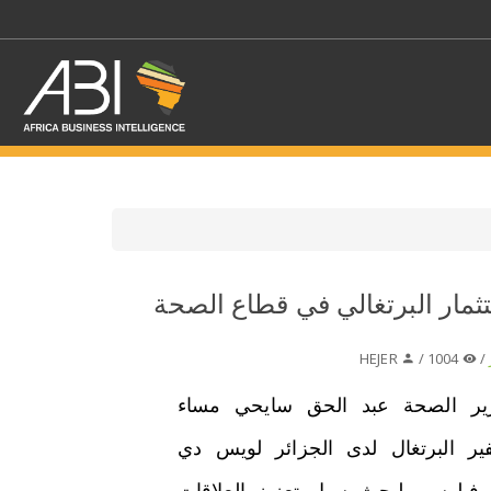
اختر قطاع / القطاعات
مار البرتغالي في قطاع الصحة
حدد الفرع
HEJER
1004 /
/
ير الصحة عبد الحق سايحي مساء
فير البرتغال لدى الجزائر لويس دي