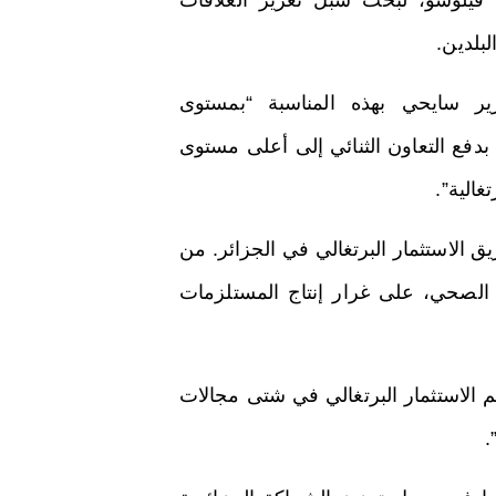
 فيلوسو، لبحث سبل تعزيز العلاقات
البلدين.
زير سايحي بهذه المناسبة “بمستوى
ه بدفع التعاون الثنائي إلى أعلى مستوى
غالية”.
 الاستثمار البرتغالي في الجزائر. من
الصحي، على غرار إنتاج المستلزمات
 الاستثمار البرتغالي في شتى مجالات
.