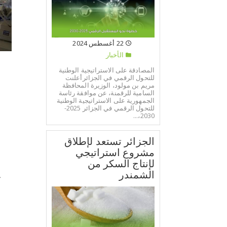
22 أغسطس 2024
الأخبار
ا
المصادقة على الاستراتيجية الوطنية
للتحول الرقمي في الجزائرأعلنت
مريم بن مولود، الوزيرة المحافظة
ف
السامية للرقمنة، عن موافقة رئاسة
الجمهورية على الاستراتيجية الوطنية
للتحول الرقمي في الجزائر 2025-
و
2030،...
خ
الجزائر تستعد لإطلاق
مشروع استراتيجي
و
لإنتاج السكر من
الشمندر
ك
ا