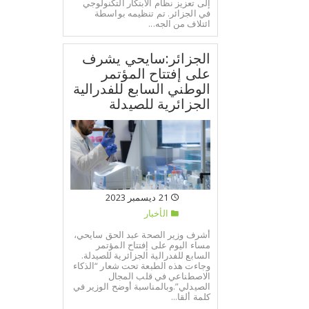
إلى تعزيز نظام الابتكار التكنولوجي
في الجزائر. تم تنظيمه بواسطة
ائتلاف من الجه...
الجزائر:سايحي يشرف
على إفتتاح المؤتمر
الوطني السابع للفدرالية
الجزائرية للصيدلة
21 ديسمبر 2023
الأخبار
أشرف وزير الصحة عبد الحق سايحي،
مساء اليوم على إفتتاح المؤتمر
السابع للفدرالية الجزائرية للصيدلة.
وجاءت هذه الطبعة تحت شعار “الذكاء
الاصطناعي في قلب المجال
الصيدلي”.وبالمناسبة أوضح الوزير في
كلمة ألقا...