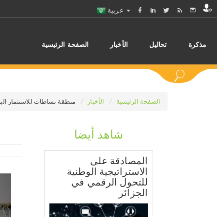
عربية
مذكرة
تحاليل
الأخبار
الصفحة الرئيسية
الصفحة الرئيسية
الأخبار
منطقة نشاطات للاستثمار البر
شاهد أيضا
اختر
المصادقة على
الاستراتيجية الوطنية
للتحول الرقمي في
الجزائر