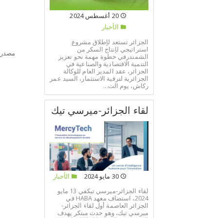
م
20 أغسطس 2024
ا
الأخبار
الجزائر تستعد لإطلاق مشروع
استراتيجي لإنتاج السكر من
مصدر:
الشمندرفي خطوة مهمة نحو تعزيز
التنمية الاقتصادية والصناعية في
الجزائر، عقد المدير العام للوكالة
الجزائرية لترقية الاستثمار، السيد عمر
ركاش، يوم الث...
لقاء الجزائر-ميرسي تيك
30 مايو 2024
الأخبار
لقاء الجزائر-ميرسي تيكفي 13 مايو
2024، استضاف معهد HABA في
الجزائر العاصمة أول لقاء الجزائر-
ميرسي تيك، وهو حدث مبتكر يهدف