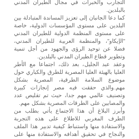
التجارب والخبرات في مجال الطيران المدني
بالبلدين.
كما دعا الجانبان إلى تعزيز المساندة المتبادلة بين
البلدين على مستوى المؤسسات الدولية، خاصة
على مستوى المنظمة الدولية للطيران المدني
"الإيكاو"، والمنظمة العربية للطيران المدني،
فضلا عن توحيد الرؤى والجهود من أجل تنمية
وتطوير قطاع الطيران المدني بالبلدين.
وعقد عبد الجليل، بعد ذلك، اجتماعا مع الأطر
العليا بالهيئة العليا المصرية للطرق والكباري حول
موضوع السلامة الطرقية،
المصرية بشكل
مهم.
والذي حققت فيه مصر إنجازات كبيرة
وتصنيف عالمي مهم جدا، حيث تم تقليص عدد
والمصابين على الطرقات
المصرية بشكل مهم.
وأبرز البلاغ أن هذا الاجتماع يأتي بطلب من
الطرف المغربي للاطلاع على هذه التجربة
والاستفادة منها واستنباط كيفية تدبير
هذا الملف
والنجاح في تحقيق أهدافه والاستفادة منها على