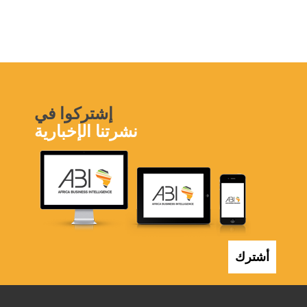
إشتركوا في
نشرتنا الإخبارية
أشترك