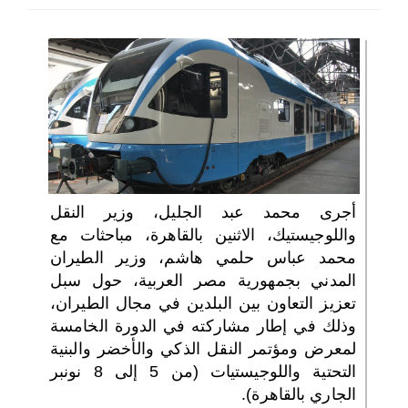
اختر بلدا/بلدان
أجرى محمد عبد الجليل، وزير النقل
واللوجيستيك، الاثنين بالقاهرة، مباحثات مع
محمد عباس حلمي هاشم، وزير الطيران
المدني بجمهورية مصر العربية، حول سبل
تعزيز التعاون بين البلدين في مجال الطيران،
وذلك في إطار مشاركته في الدورة الخامسة
لمعرض ومؤتمر النقل الذكي والأخضر والبنية
التحتية واللوجيستيات (من 5 إلى 8 نونبر
الجاري بالقاهرة).