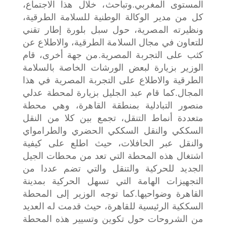
المستوى المغربي.
وتباحث، خلال هذا الاجتماع،
كل من مدير الوكالة الوطنية للسلامة الطرقية،
ونظيرته المصرية، حول سبل بلورة إطار تقني
للتعاون في مجال السلامة الطرقية، والاطلاع عن
كثب على التجربة المصرية.
من جهة أخرى، قام
الوزير بزيارة لبعض الورشات الخاصة بالسلامة
الطرقية والاطلاع على التجربة المصرية في هذا
المجال.
كما قام عبد الجليل بزيارة لمحطة عدلي
منصور التبادلية بمنطقة القاهرة، وهي محطة
متعددة أنماط التنقل، تجمع بين كلا من النقل
السككي والنقل السككي الحضري والطرامواي
والنقل عبر الحافلات، حيث اطلع على كيفية
اشتغال هذه المحطة التي تعد من محطات الجيل
الجديد للحركية والتنقل والتي تضم عددا من
التجهيزات الهامة التي تسهل الحركية بمدينة
القاهرة وضواحيها.
كما توجه الوزير إلى المحطة
السككية الرئيسية للقاهرة، حيث قدمت له العديد
من الشروحات حول تكوين وتسيير هذه المحطة