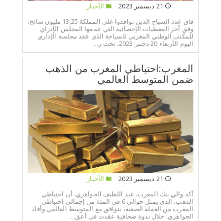
21 ديسمبر 2023
الأخبار
فاق عدد السياح الذين توافدوا على المملكة 13,25 مليون سائح،
وفق آخر المعطيات الإحصائية التي عممها المجلس الإدراي
للمكتب الوطني المغربي للسياحة الذي عقد مجلسه الإداري
اليوم الأربعاء 20 دجنبر 2023، تحت ر...
المغرب:احتياطي المغرب من الذهب
ضمن المتوسط العالمي
21 ديسمبر 2023
الأخبار
أكد والي بنك المغرب، عبد اللطيف الجواهري، أن احتياطي
الذهب، الذي يمثل حوالي 6 في المئة من إجمالي احتياطي
المغرب من العملة الصعبة، يتوافق مع المتوسط العالمي.وأفاد
الجواهري، خلال ندوة صحافية عقدت في أعق...