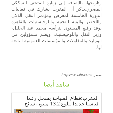
وتاريخها، بالإضافة إلى زيارة المتحف السككي
المصري.
يذكر أن المغرب يشارك في فعاليات
الدورة الخامسة لمعرض ومؤتمر النقل الذكي
والأخضر والبنية التحتية واللوجيستيات بالقاهرة
بوفد رفيع المستوى يترأسه محمد عبد الجليل،
وزير النقل واللوجيستيك، ويضم مسؤولين من
الوزارة والمقاولات والمؤسسات العمومية التابعة
لها.
مصدر:
https://assahraa.ma
شاهد أيضا
المغرب:قطاع السياحة يسجل رقما
قياسيا جديدا ببلوغ 13.2 مليون سائح