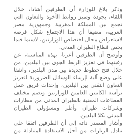
وذكر بلاغ للوزارة أن الطرفين أشادا، خلال
اللقاء، بجودة وتميز روابط الأخوة والتعاون التي
تجمع بين المملكة المغربية وجمهورية مصر
العربية، مضيفا أن هذا الاجتماع شكل فرصة
لاستعراض مجال اختصاص الوزارتين، لاسيما فيما
يخص قطاع الطيران المدني.
وأوضح أن الطرفين أعربا، بهذه المناسبة، عن
رغبتهما في تعزيز الربط الجوي بين البلدين، من
خلال فتح خطوط جديدة بين مدن البلدين، واتفقا
على وضع آلية لإرساء الوسائل الضرورية لتعزيز
التعاون التقني بين البلدين، وإحداث فريق عمل
يرأسه الكاتبين العامين للوزارتين ويضم مختلف
القطاعات المعنية بالطيران المدني من مطارات
وشركات طيران وأطر ومسؤولي الطيران
المدني بكلا البلدين.
وأشار المصدر ذاته إلى أن الطرفين اتفقا على
تبادل الزيارات من أجل الاستفادة المتبادلة من