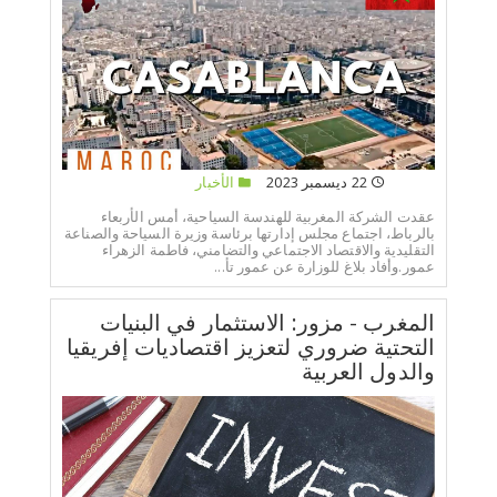
22 ديسمبر 2023
الأخبار
عقدت الشركة المغربية للهندسة السياحية، أمس الأربعاء
بالرباط، اجتماع مجلس إدارتها برئاسة وزيرة السياحة والصناعة
التقليدية والاقتصاد الاجتماعي والتضامني، فاطمة الزهراء
عمور.وأفاد بلاغ للوزارة عن عمور تأ...
المغرب - مزور: الاستثمار في البنيات
التحتية ضروري لتعزيز اقتصاديات إفريقيا
والدول العربية