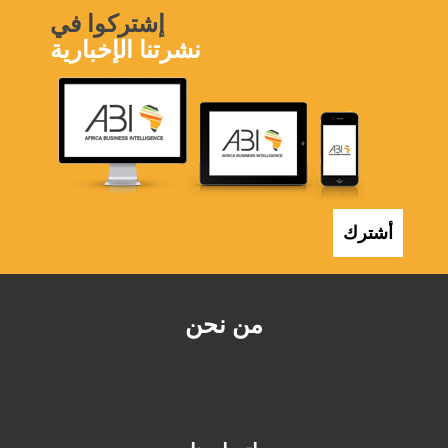
إشتركوا في
نشرتنا الإخبارية
أشترك
من نحن