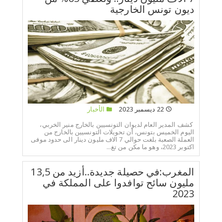
ديون تونس الخارجية
22 ديسمبر 2023
الأخبار
كشف المدير العام لديوان التونسيين بالخارج منير الخربي،
اليوم الخميس بتونس، أن تحويلات التونسيين بالخارج من
العملة الصعبة بلغت حوالي 7 الاف مليون دينار الى حدود موفى
اكتوبر 2023، وهو ما مكن من تغ...
المغرب:في حصيلة جديدة..أزيد من 13,5
مليون سائح توافدوا على المملكة في
2023