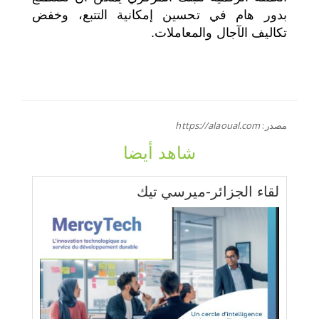
بدور هام في تحسين إمكانية التتبع، وخفض
تكاليف الآجال والمعاملات.
مصدر:
https://alaoual.com
شاهد أيضا
لقاء الجزائر-ميرسي تيك