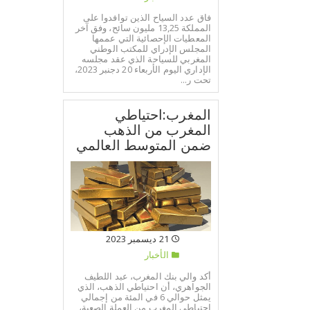
فاق عدد السياح الذين توافدوا على
المملكة 13,25 مليون سائح، وفق آخر
المعطيات الإحصائية التي عممها
المجلس الإدراي للمكتب الوطني
المغربي للسياحة الذي عقد مجلسه
الإداري اليوم الأربعاء 20 دجنبر 2023،
تحت ر...
المغرب:احتياطي
المغرب من الذهب
ضمن المتوسط العالمي
21 ديسمبر 2023
الأخبار
أكد والي بنك المغرب، عبد اللطيف
الجواهري، أن احتياطي الذهب، الذي
يمثل حوالي 6 في المئة من إجمالي
احتياطي المغرب من العملة الصعبة،