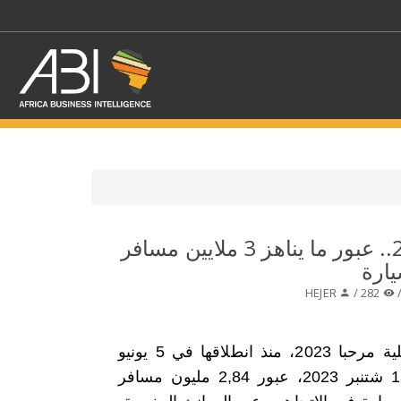
اختر قطاع / القطاعات
المغرب : مرحبا 2023.. عبور ما يناهز 3 ملايين مسافر
حدد الفرع
HEJER
282 /
سجلت عملية مرحبا 2023، منذ انطلاقها في 5 يونيو
إلى غاية 15 شتنبر 2023، عبور 2,84 مليون مسافر