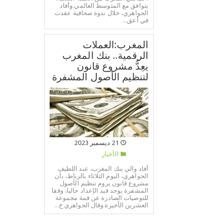
يتوافق مع المتوسط العالمي.وأفاد
الجواهري، خلال ندوة صحافية عقدت
في أعق...
المغرب:العملات
الرقمية.. بنك المغرب
يعِدُّ مشروع قانون
لتنظيم الأصول المشفرة
21 ديسمبر 2023
الأخبار
أفاد والي بنك المغرب، عبد اللطيف
الجواهري، اليوم الثلاثاء بالرباط، بأن
مشروع قانون يروم تنظيم الأصول
المشفرة يوجد قيد الإعداد حاليا، وفقا
للتوصيات الصادرة عن قمة مجموعة
العشرين الأخيرة.وقال الجواهري خ...