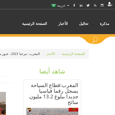
عربية
مذكرة
تحاليل
الأخبار
الصفحة الرئيسية
الصفحة الرئيسية
الأخبار
المغرب : مرحبا 2023.. عبور ما يناهز 3 ملايين مسافر وأزيد من 600 ألف سيارة
شاهد أيضا
اختر
المغرب:قطاع السياحة
يسجل رقما قياسيا
جديدا ببلوغ 13.2 مليون
سائح