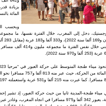
و642 أ
المائة بالنس
وبحسب الم