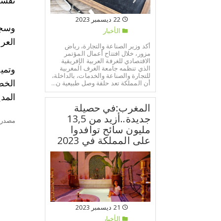
نفسه مرور 51 ألفا و868 عربة في
22 ديسمبر 2023
الأخبار
العربا
أكد وزير الصناعة والتجارة، رياض
مزور، خلال افتتاح أعمال المؤتمر
الاقتصادي للغرفة العربية الإفريقية
الذي تنظمه جامعة الغرف المغربية
للتجارة والصناعة والخدمات، بالداخلة،
أن المملكة تعد حلقة وصل طبيعية ن...
المدينة/
المغرب:في حصيلة
جديدة..أزيد من 13,5
مصدر:
مليون سائح توافدوا
على المملكة في 2023
21 ديسمبر 2023
الأخبار