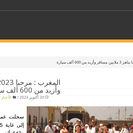
كلمات مفتاحية
حدد ملفا
وأزيد من 600 ألف سيارة
 بلدا/بلدان
حدد الفئة
20 أكتوبر 2023 /
الأخبار
/