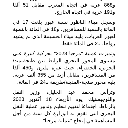
و868 عربة في اتجاه المغرب مقابل 51 ألفا
و191 عربة في اتجاه الخارج.
وسجل ميناء الناظور نسبة عبور بلغت 17 في
المائة بالنسبة للمسافرين، و18 في المائة بالنسبة
لعبور العربات، يليه ميناء الحسيمة الذي لم يشهد
رواجا، بـ2 في المائة فقط.
وتميزت عملية "مرحبا 2023" بحركية كبيرة على
مستوى المحور البحري الرابط بين طنجة-ميد/
الجزيرة الخضراء، حيث عبره مليون و450 ألفا
من المسافرين، مقابل أزيد من 355 ألف عربة،
يليه محور طنجة-المدينة/طريفة بـ24 في المائة.
وترأس محمد عبد الجليل، وزير النقل
واللوجيستيك، يوم الأربعاء 18 أكتوبر 2023
بالرباط، اجتماعا لتقييم تنظيم وتدبير عملية النقل
البحري التي تقوم به الوزارة كل سنة من أجل
المساهمة في إنجاح "عملية مرحبا".