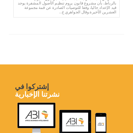
بالرباط، بأن مشروع قانون يروم تنظيم الأصول المشفرة يوجد
قيد الإعداد حاليا، وفقا للتوصيات الصادرة عن قمة مجموعة
العشرين الأخيرة.وقال الجواهري خ...
إشتركوا في
نشرتنا الإخبارية