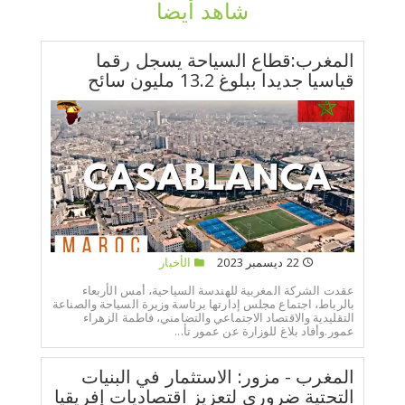
شاهد أيضا
المغرب:قطاع السياحة يسجل رقما
قياسيا جديدا ببلوغ 13.2 مليون سائح
22 ديسمبر 2023
الأخبار
عقدت الشركة المغربية للهندسة السياحية، أمس الأربعاء
بالرباط، اجتماع مجلس إدارتها برئاسة وزيرة السياحة والصناعة
التقليدية والاقتصاد الاجتماعي والتضامني، فاطمة الزهراء
عمور.وأفاد بلاغ للوزارة عن عمور تأ...
المغرب - مزور: الاستثمار في البنيات
التحتية ضروري لتعزيز اقتصاديات إفريقيا