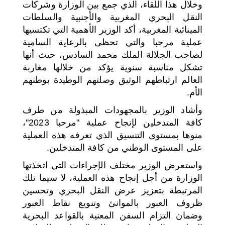
وخلال هذا اللقاء، الذي جمع بين الوزارة وشركات
النقل البحري المغربية والأجنبية والسلطات
المينائية المغربية، أكد الوزير الأهمية التي تكتسيها
عملية مرحبا والتي تحظى بالرعاية السامية
لصاحب الجلالة الملك محمد السادس، حيث أنها
تشكل مناسبة سنوية يؤكد من خلالها مغاربة
العالم ارتباطهم الوثيق وصلتهم الوطيدة بوطنهم
الأم.
وأشاد الوزير بالمجهودات المبذولة من طرف
كافة المتدخلين لإنجاح عملية "مرحبا 2023"،
منوها بمستوى التنسيق الذي تعرفه هذه العملية
على المستوى الوطني من كافة المتدخلين.
واستعرض الوزير مختلف الإجراءات التي اتخذتها
الوزارة من أجل إنجاح هذه العملية، لا سيما تلك
المرتبطة بتعزيز عرض النقل البحري وتحسين
ظروف العبور بالموانئ وتنويع نقاط العبور
وضمان التزام السفن المعنية بالقواعد البحرية