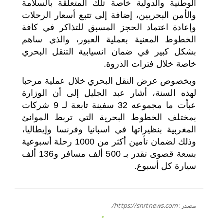
الوطنية والدولية خاصة تلك المتعلقة بالسلامة
والأمن البحريين، إضافة إلى تتبع أسعار الرحلات
وإعادة اعتماد الحجز المسبق للتذاكر في كافة
الخطوط المعنية بعملية العبور، والذي ساهم
بشكل كبير في ضمان انسيابية التنقل البحري
خاصة خلال فترات الذروة.
وبخصوص عرض النقل البحري خلال عملية مرحبا
لهذه السنة، أشار عبد الجليل إلى أن الوزارة
عبأت ما مجموعه 32 سفينة تابعة لـ 9 شركات
بمختلف الخطوط البحرية التي تربط الموانئ
المغربية بنظيراتها في اسبانيا وفرنسا وإيطاليا،
وذلك لضمان تأمين أكثر من 1000 رحلة أسبوعية
بسعة قصوى تقدر بـ 500 ألف مسافر و136 ألف
سيارة كل أسبوع.
مصدر:
https://snrtnews.com/