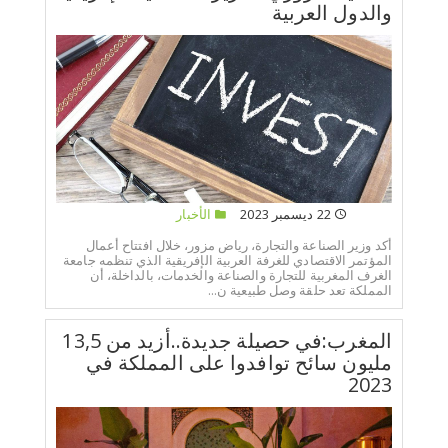
والدول العربية
22 ديسمبر 2023
الأخبار
أكد وزير الصناعة والتجارة، رياض مزور، خلال افتتاح أعمال
المؤتمر الاقتصادي للغرفة العربية الإفريقية الذي تنظمه جامعة
الغرف المغربية للتجارة والصناعة والخدمات، بالداخلة، أن
المملكة تعد حلقة وصل طبيعية ن...
المغرب:في حصيلة جديدة..أزيد من 13,5
مليون سائح توافدوا على المملكة في
2023