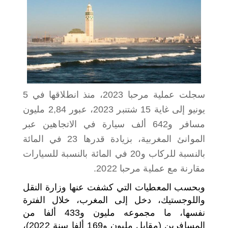
اختر بلدا/بلدان
سجلت عملية مرحبا 2023، منذ انطلاقها في 5
يونيو إلى غاية 15 شتنبر 2023، عبور 2,84 مليون
مسافر و642 ألف سيارة في الاتجاهين عبر
الموانئ المغربية، بزيادة قدرها 23 في المائة
بالنسبة للركاب و20 في المائة بالنسبة للسيارات
مقارنة مع عملية مرحبا 2022.
وبحسب المعطيات التي كشفت عنها وزارة النقل
واللوجستيك، دخل إلى المغرب، خلال الفترة
نفسها، ما مجموعه مليون و433 ألفا من
المسافرين (مقابل مليون و169 ألفا سنة 2022)،