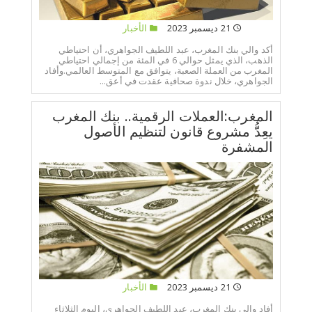
21 ديسمبر 2023
الأخبار
أكد والي بنك المغرب، عبد اللطيف الجواهري، أن احتياطي
الذهب، الذي يمثل حوالي 6 في المئة من إجمالي احتياطي
المغرب من العملة الصعبة، يتوافق مع المتوسط العالمي.وأفاد
الجواهري، خلال ندوة صحافية عقدت في أعق...
المغرب:العملات الرقمية.. بنك المغرب
يعِدُّ مشروع قانون لتنظيم الأصول
المشفرة
21 ديسمبر 2023
الأخبار
أفاد والي بنك المغرب، عبد اللطيف الجواهري، اليوم الثلاثاء