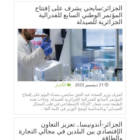
الجزائر:سايحي يشرف على إفتتاح
المؤتمر الوطني السابع للفدرالية
الجزائرية للصيدلة
21 ديسمبر 2023
الأخبار
أشرف وزير الصحة عبد الحق سايحي، مساء اليوم على إفتتاح
المؤتمر السابع للفدرالية الجزائرية للصيدلة. وجاءت هذه
الطبعة تحت شعار “الذكاء الاصطناعي في قلب المجال
الصيدلي”.وبالمناسبة أوضح الوزير في كلمة ألقا...
الجزائر-أندونيسا.. تعزيز التعاون
الإقتصادي بين البلدين في مجالي التجارة
والطاقة