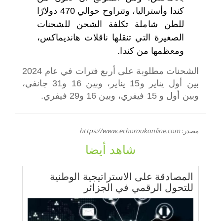
كندا وأستراليا، وتتراوح حوالي 470 دولارًا
للطن شاملة تكلفة الشحن للشحنات
الصغيرة التي تنقلها ناقلات هانديماكس،
ومعظمها من كندا.
الشحنات مطلوبة على أربع فترات في عام 2024
بين أول يناير و15 يناير، وبين 16 و31 جانفي،
وبين أول و 15 فيفري، وبين 16 و29 فيفري.
مصدر:
https://www.echoroukonline.com
شاهد أيضا
المصادقة على الاستراتيجية الوطنية
للتحول الرقمي في الجزائر