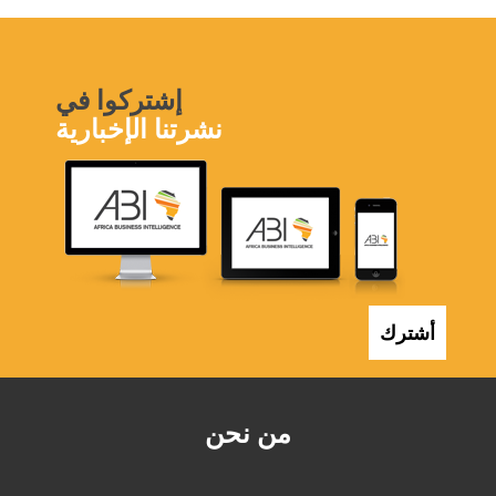
إشتركوا في
نشرتنا الإخبارية
أشترك
من نحن