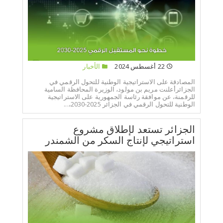
22 أغسطس 2024
الأخبار
المصادقة على الاستراتيجية الوطنية للتحول الرقمي في
الجزائرأعلنت مريم بن مولود، الوزيرة المحافظة السامية
للرقمنة، عن موافقة رئاسة الجمهورية على الاستراتيجية
الوطنية للتحول الرقمي في الجزائر 2025-2030،...
الجزائر تستعد لإطلاق مشروع
استراتيجي لإنتاج السكر من الشمندر