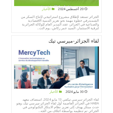
20 أغسطس 2024
الأخبار
الجزائر تستعد لإطلاق مشروع استراتيجي لإنتاج السكر من
الشمندرفي خطوة مهمة نحو تعزيز التنمية الاقتصادية
والصناعية في الجزائر، عقد المدير العام للوكالة الجزائرية
لترقية الاستثمار، السيد عمر ركاش، يوم الث...
لقاء الجزائر-ميرسي تيك
30 مايو 2024
الأخبار
لقاء الجزائر-ميرسي تيكفي 13 مايو 2024، استضاف معهد
HABA في الجزائر العاصمة أول لقاء الجزائر-ميرسي تيك، وهو
حدث مبتكر يهدف إلى تعزيز نظام الابتكار التكنولوجي في
الجزائر. تم تنظيمه بواسطة ائتلاف من الجه...