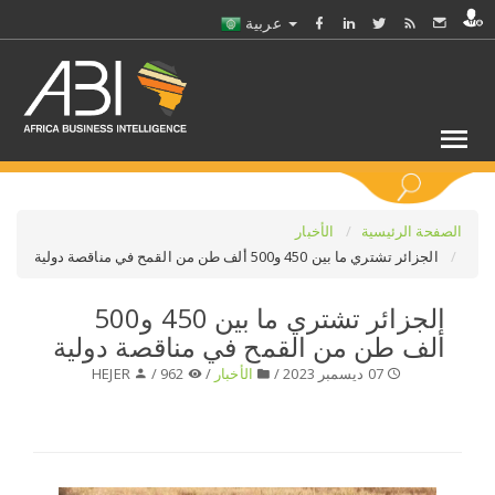
عربية
كلمات مفتاحية
الصفحة الرئيسية
الأخبار
الجزائر تشتري ما بين 450 و500 ألف طن من القمح في مناقصة دولية
اختر قطاع / القطاعات
الجزائر تشتري ما بين 450 و500
ألف طن من القمح في مناقصة دولية
حدد ملفا
07 ديسمبر 2023 /
الأخبار
/
962 /
HEJER
حدد الفرع
حدد الفئة