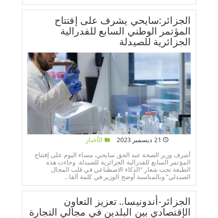
الجزائر:سايحي يشرف على إفتتاح
المؤتمر الوطني السابع للفدرالية
الجزائرية للصيدلة
21 ديسمبر 2023
الأخبار
أشرف وزير الصحة عبد الحق سايحي، مساء اليوم على إفتتاح
المؤتمر السابع للفدرالية الجزائرية للصيدلة. وجاءت هذه
الطبعة تحت شعار “الذكاء الاصطناعي في قلب المجال
الصيدلي”.وبالمناسبة أوضح الوزير في كلمة ألقا...
الجزائر-أندونيسا.. تعزيز التعاون
الإقتصادي بين البلدين في مجالي التجارة