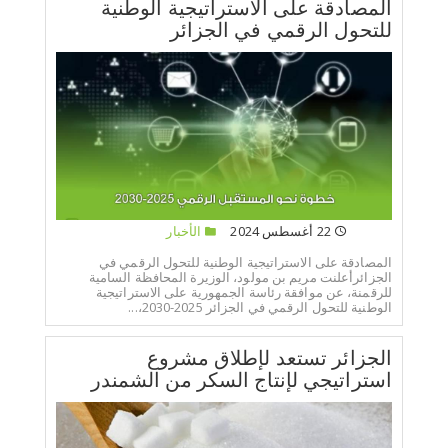
المصادقة على الاستراتيجية الوطنية
للتحول الرقمي في الجزائر
22 أغسطس 2024
الأخبار
المصادقة على الاستراتيجية الوطنية للتحول الرقمي في
الجزائرأعلنت مريم بن مولود، الوزيرة المحافظة السامية
للرقمنة، عن موافقة رئاسة الجمهورية على الاستراتيجية
الوطنية للتحول الرقمي في الجزائر 2025-2030،...
الجزائر تستعد لإطلاق مشروع
استراتيجي لإنتاج السكر من الشمندر