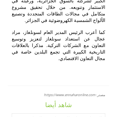
الكبير لشركته بالسوق الجزائرية، ورغبته في
الاستثمار وتنويعه. من خلال تحقيق مشروع
متكامل في مجالات الطاقات المتجددة وتصنيع
الألواح الشمسية الكهروضوئية في الجزائر.
كما أعرب الرئيس المدير العام لسونلغاز، مراد
عجال عن استعداد سونلغاز لتعزيز وتوسيع
التعاون مع الشركات التركية. مذكرا بالعلاقات
التاريخية الكبيرة التي تجمع البلدين خاصة في
مجال التعاون الاقتصادي.
مصدر:
https://www.ennaharonline.com
شاهد أيضا