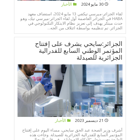
30 مايو 2024
الأخبار
لقاء الجزائر-ميرسي تيكفي 13 مايو 2024، استضاف معهد
HABA في الجزائر العاصمة أول لقاء الجزائر-ميرسي تيك، وهو
حدث مبتكر يهدف إلى تعزيز نظام الابتكار التكنولوجي في
الجزائر. تم تنظيمه بواسطة ائتلاف من الجه...
الجزائر:سايحي يشرف على إفتتاح
المؤتمر الوطني السابع للفدرالية
الجزائرية للصيدلة
21 ديسمبر 2023
الأخبار
أشرف وزير الصحة عبد الحق سايحي، مساء اليوم على إفتتاح
المؤتمر السابع للفدرالية الجزائرية للصيدلة. وجاءت هذه
الطبعة تحت شعار “الذكاء الاصطناعي في قلب المجال