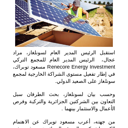
اختر بلدا/بلدان
استقبل الرئيس المدير العام لسونلغاز، مراد
عجال، الرئيس المدير العام للمجمع التركي
Renecore Energy Investment مسعود توبراك،
في إطار تفعيل مستوى الشراكة الخارجية لمجمع
سونلغاز على الصعيد الدولي.
وحسب بيان لسونلغاز، بحث الطرفان سبل
التعاون بين الشركتين الجزائرية والتركية وفرص
الأعمال والاستثمار بينهما .
من جهته، أعرب مسعود توبراك عن الاهتمام