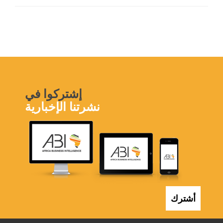
إشتركوا في
نشرتنا الإخبارية
أشترك