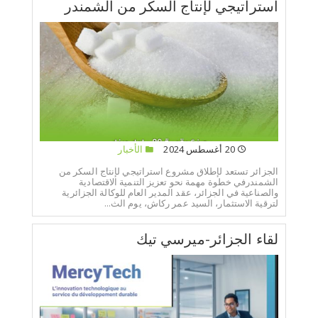
استراتيجي لإنتاج السكر من الشمندر
20 أغسطس 2024
الأخبار
الجزائر تستعد لإطلاق مشروع استراتيجي لإنتاج السكر من
الشمندرفي خطوة مهمة نحو تعزيز التنمية الاقتصادية
والصناعية في الجزائر، عقد المدير العام للوكالة الجزائرية
لترقية الاستثمار، السيد عمر ركاش، يوم الث...
لقاء الجزائر-ميرسي تيك