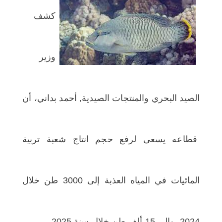
اختر بلدا/بلدان
كشف
وزير
الصيد البحري والمنتجات الصيدية, أحمد بداني، أن
قطاعه يسعى لرفع حجم انتاج شعبة تربية
المائيات في المياه العذبة إلى 3000 طن خلال
2024. وإلى 15 ألف طن خلال سنة 2025.