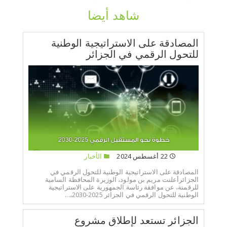
شاهد أيضا
المصادقة على الاستراتيجية الوطنية
للتحول الرقمي في الجزائر
22 أغسطس 2024
الأخبار
المصادقة على الاستراتيجية الوطنية للتحول الرقمي في
الجزائرأعلنت مريم بن مولود، الوزيرة المحافظة السامية
للرقمنة، عن موافقة رئاسة الجمهورية على الاستراتيجية
الوطنية للتحول الرقمي في الجزائر 2025-2030،...
الجزائر تستعد لإطلاق مشروع