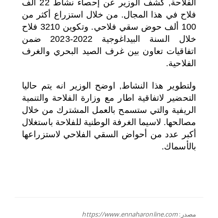
الفلاحة, كشف الوزير عن إحصاء نشاط 22 ألف
فلاح في هذا المجال. من خلال استزراع أكثر من
100 ألف حوض سقي فلاحي. وتكوين 3210 فلاح
خلال السنة البيداغوجية 2022-2023 ضمن
اتفاقيات تعاون بين غرف الصيد البحري والغرف
الفلاحية.
ولتطوير هذا النشاط, اوضح الوزير انه يتم حاليا
التحضير لاتفاقية اطار مع وزارة الفلاحة والتنمية
الريفية والتي ستسمح بالعمل المشترك من خلال
مصالحها. لاسيما الغرفة الوطنية للفلاحة باستغلال
أكبر عدد من أحواض السقي الفلاحي لاستزراعها
بالأسماك.
مصدر:
https://www.ennaharonline.com