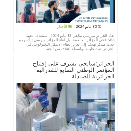
30 مايو 2024
الأخبار
لقاء الجزائر-ميرسي تيكفي 13 مايو 2024، استضاف معهد
HABA في الجزائر العاصمة أول لقاء الجزائر-ميرسي تيك، وهو
حدث مبتكر يهدف إلى تعزيز نظام الابتكار التكنولوجي في
الجزائر. تم تنظيمه بواسطة ائتلاف من الجه...
الجزائر:سايحي يشرف على إفتتاح
المؤتمر الوطني السابع للفدرالية
الجزائرية للصيدلة