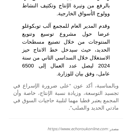
بالرفع من وتيرة الإنتاج وتكثيف النشاط
وولوج الأسواق الخارجية.
وقدم المدير العام للمجمع آلب توبكوغلو
عرضا حول مشروع توسيع وتنويع
المنتوجات من خلال تصنيع مسطحات
الحديد، حيث سيدخل خط الانتاج حيز
الاستغلال خلال السداسي الثاني من سنة
2024 ليصل عدد العمال إلى 6500
عامل، وفق بيان للوزارة.
وبالمناسبة، أكد عون “على ضرورة الإسراع في
تجسيد التوسعة، وزيادة نسبة الإنتاج، خاصة وأن
المجمع يعتبر قطبا مهما لتلبية حاجيات السوق في
مادتي الحديد والصلب”.
مصدر:
https://www.echoroukonline.com