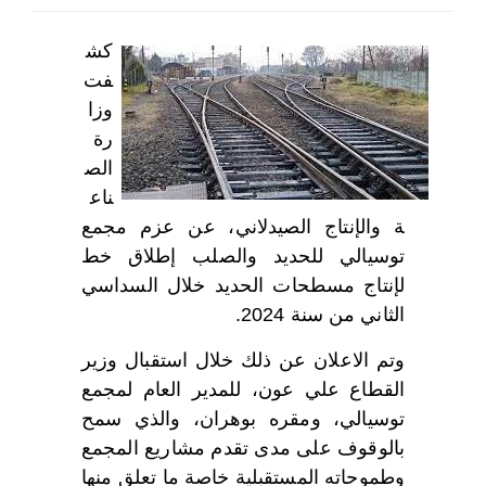
اختر بلدا/بلدان
كش
فت
وزا
رة
الص
ناع
ة والإنتاج الصيدلاني، عن عزم مجمع
توسيالي للحديد والصلب إطلاق خط
لإنتاج مسطحات الحديد خلال السداسي
الثاني من سنة 2024.
وتم الاعلان عن ذلك خلال استقبال وزير
القطاع علي عون، للمدير العام لمجمع
توسيالي، ومقره بوهران، والذي سمح
بالوقوف على مدى تقدم مشاريع المجمع
وطموحاته المستقبلية خاصة ما تعلق منها