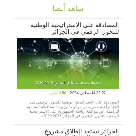
شاهد أيضا
المصادقة على الاستراتيجية الوطنية
للتحول الرقمي في الجزائر
22 أغسطس 2024
الأخبار
المصادقة على الاستراتيجية الوطنية للتحول الرقمي في
الجزائرأعلنت مريم بن مولود، الوزيرة المحافظة السامية
للرقمنة، عن موافقة رئاسة الجمهورية على الاستراتيجية
الوطنية للتحول الرقمي في الجزائر 2025-2030،...
الجزائر تستعد لإطلاق مشروع