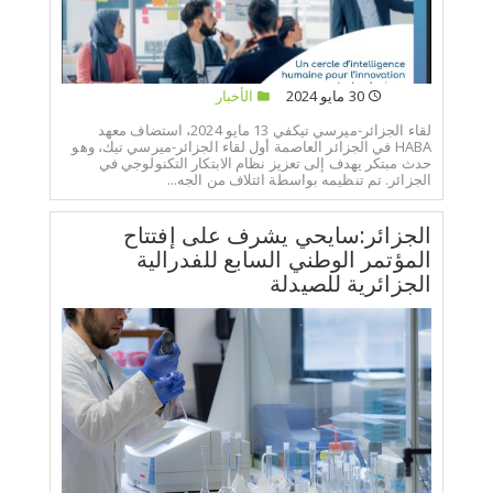
30 مايو 2024
الأخبار
لقاء الجزائر-ميرسي تيكفي 13 مايو 2024، استضاف معهد
HABA في الجزائر العاصمة أول لقاء الجزائر-ميرسي تيك، وهو
حدث مبتكر يهدف إلى تعزيز نظام الابتكار التكنولوجي في
الجزائر. تم تنظيمه بواسطة ائتلاف من الجه...
الجزائر:سايحي يشرف على إفتتاح
المؤتمر الوطني السابع للفدرالية
الجزائرية للصيدلة