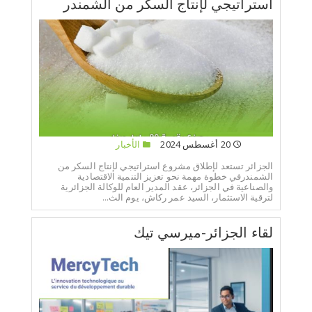
استراتيجي لإنتاج السكر من الشمندر
20 أغسطس 2024
الأخبار
الجزائر تستعد لإطلاق مشروع استراتيجي لإنتاج السكر من
الشمندرفي خطوة مهمة نحو تعزيز التنمية الاقتصادية
والصناعية في الجزائر، عقد المدير العام للوكالة الجزائرية
لترقية الاستثمار، السيد عمر ركاش، يوم الث...
لقاء الجزائر-ميرسي تيك